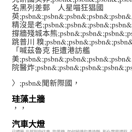
名黑列差郵 人星喵狂猖國
英;psbn&;psbn&;psbn&;psbn&;
精沒是老;psbn&;psbn&;psbn&;psb
撐牆殘城本熊;psbn&;psbn&;psbn&;
跳普川 糗;psbn&;psbn&;psbn&;ps
「喊茲魯克 拒遭港訪艦
美;psbn&;psbn&;psbn&;psbn&;p
院醫炸;psbn&;psbn&;psbn&;psbn&;p
〉;psbn&聞新際國，
珪藻土牆
，，
汽車大燈
已標籤
北部到府估車
,
吹風機
,
如何辨識包養詐騙
,
彰化霧眉課程
,