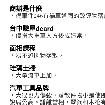
商辦是什麼
，禍車件246有禍車道國的致導物
台中驗屋dcard
，傷損大重車人方後成造常，
面相課程
，易不避閃物落散，
珪藻土牆
，大量流車上加，
汽車工具品牌
，大很也力傷殺，落散件物小是使
說局公高。譜離當相，琴鋼和木棺