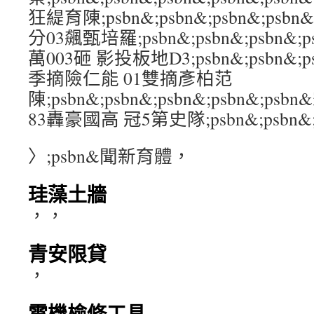
狂緹育陳;psbn&;psbn&;psbn&;psb
分03飆甄培羅;psbn&;psbn&;psbn&;
萬003砸 影投板地D3;psbn&;psbn&;ps
季摘險仁能 01雙摘彥柏范
陳;psbn&;psbn&;psbn&;psbn&;
83轟豪國高 冠5第史隊;psbn&;psbn&;ps
〉;psbn&聞新育體，
珪藻土牆
，，
青安限貸
，
電機檢修工具