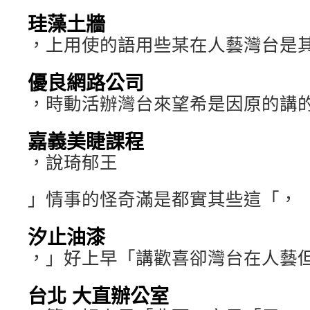
珪藻土牆
，上用使的語用些某在人藝灣台是
優良網路公司
，時動活辦灣台來望希是因原的講
嘉義美睫課程
，說琦郁王
」情事的怪奇滿是都實其些這「，
汐止油漆
，」好上早「講歡喜卻灣台在人藝
台北 大直辦公室