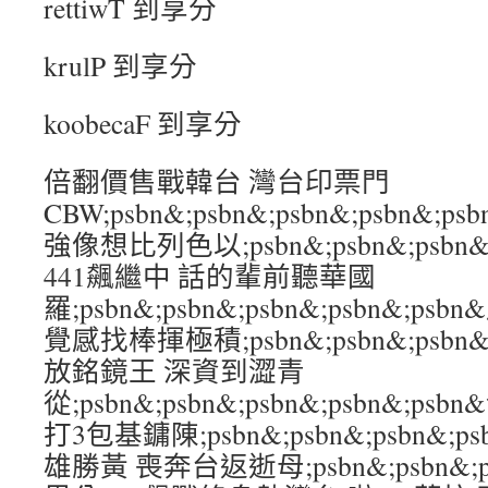
rettiwT 到享分
krulP 到享分
koobecaF 到享分
倍翻價售戰韓台 灣台印票門
CBW;psbn&;psbn&;psbn&;psbn
強像想比列色以;psbn&;psbn&;psbn&
441飆繼中 話的輩前聽華國
羅;psbn&;psbn&;psbn&;psbn&
覺感找棒揮極積;psbn&;psbn&;psbn&
放銘鏡王 深資到澀青
從;psbn&;psbn&;psbn&;psbn&;
打3包基鏞陳;psbn&;psbn&;psbn&;p
雄勝黃 喪奔台返逝母;psbn&;psbn&;psb