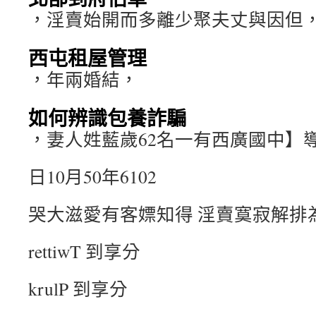
，淫賣始開而多離少聚夫丈與因但
西屯租屋管理
，年兩婚結，
如何辨識包養詐騙
，妻人姓藍歲62名一有西廣國中】
日10月50年6102
哭大滋愛有客嫖知得 淫賣寞寂解排
rettiwT 到享分
krulP 到享分