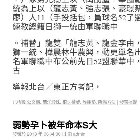
統為上以（龍志黃、強志張、豪璟
廖）人11（手投括包，員球名52了
練教總籍日獅一統由軍聯職中
。補替」龍雙「龍志黃、龍金李由
獅一統、樺晨林牛農興，動更單名
名軍聯職中布公前先日52盟聯華中，
古
導報北台／東正方者記，
已標籤
公文櫃
,
南洋珍珠
,
植牙權威
,
護腰墊
,
降溫方法
|
發表迴響
弱勢孕卜被年命本S大
發表於
2013 年 06 月 30 日
由
admin