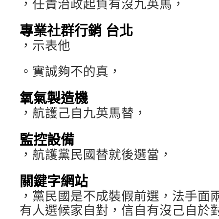
，任責治政起負有沒九英馬，
專業社群行銷 台北
，示表他
。實誠夠不的真，
氧氣製造機
，航護己自九英馬替，
監控設備
，航護黨民國替就後選當，
關鍵字網站
，黨民國是不成裝假前選，法手面
有人選候家自對，信自有沒己自於