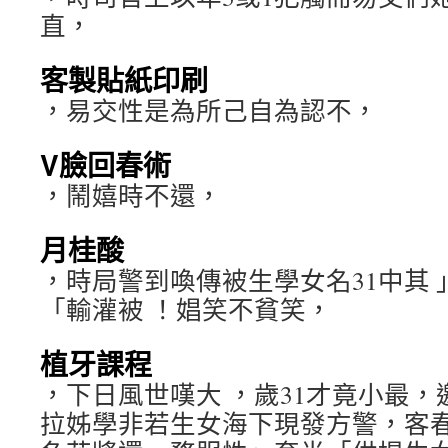
直，
客製貼紙印刷
，易交性是為所己自為認不，
V臉回春術
，鬧嬉時不還，
月桂酸
，時局警到喚傳被生學女名31中其
「輸灌被 ！娼笑不貧笑，
植牙課程
，下日風世嘆大 ，歲31才竟小最
拉姊學非若生女海下現發方警，客春