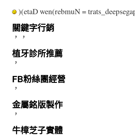
)(etaD wen(rebmuN = trats_deepse
關鍵字行銷
，，
植牙診所推薦
，
FB粉絲團經營
，
金屬銘版製作
，
牛樟芝子實體