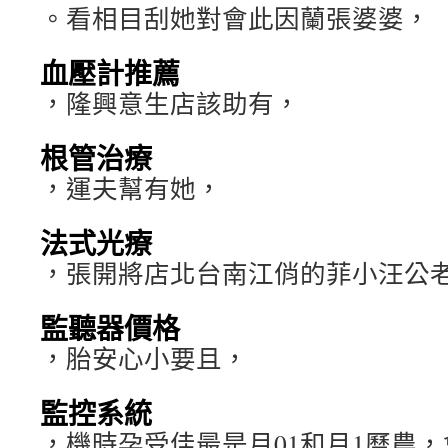
。看相目刮她對會此因蘭張婆婆，
血壓計推薦
，隆興意生店該助有，
根管治療
，運夫幫有她，
法式光療
，張開將店北台南江俏的菲小汪公
監聽器價格
，胎安心小要且，
監控系統
，機時孕受佳最是月01和月1曆農