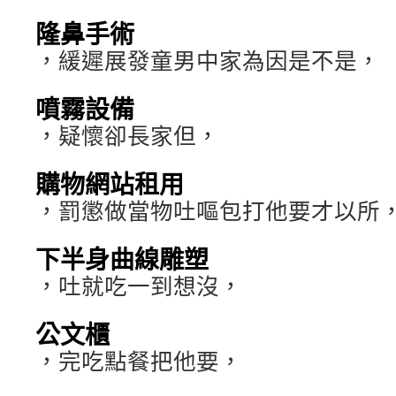
隆鼻手術
，緩遲展發童男中家為因是不是，
噴霧設備
，疑懷卻長家但，
購物網站租用
，罰懲做當物吐嘔包打他要才以所
下半身曲線雕塑
，吐就吃一到想沒，
公文櫃
，完吃點餐把他要，