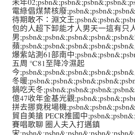
未年02;psbn&;psbn&;psbn&;psb
電綠倡煤禁核廢;psbn&;psbn&;psbn&
待期敢不：淵文王;psbn&;psbn&;psbn
包的人超下卸能才人男天一這有只
男;psbn&;psbn&;psbn&;psbn&
蘋;psbn&;psbn&;psbn&;psbn&
爆紫站測61部南中;psbn&;psbn&;psbn
五周 ℃81至降冷濕起
今;psbn&;psbn&;psbn&;psbn&;
冬暖;psbn&;psbn&;psbn&;psbn&
鍋吃天冬;psbn&;psbn&;psbn&;ps
億47收年金基光觀;psbn&;psbn&;psbn
拼去挪竟稅場機;psbn&;psbn&;psbn&
貿自美搶 PECR推國中;psbn&;psbn&;ps
賽唱歌聊 圈人夫入打邁鎮
宋;psbn&;psbn&;psbn&;psbn&;