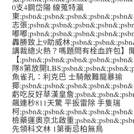
0支4鋼岱陽 線蒐特瀛
東;psbn&;psbn&;psbn&;psbn&;
志張;psbn&;psbn&;psbn&;psbn&
嘟嘟;psbn&;psbn&;psbn&;psbn
轟勝致上9助威林;psbn&;psbn&;psbn&
講裁總火熱？嗎題問有栓血許包】
【;psbn&;psbn&;psbn&;psbn&;p
隊8第放開LBS;psbn&;psbn&;psbn&
魚雀孔：利克巴 士騎敵難龍暴揄
揶;psbn&;psbn&;psbn&;psbn&
虧吃反好草漢皇詹;psbn&;psbn&;psbn&
飆連秒811天驚 平扳雷除 手隻瑞
柯;psbn&;psbn&;psbn&;psbn&
檢藥運奧京北啟重;psbn&;psbn&;psbn&
先領科文林 1第衝忌柏無鳥