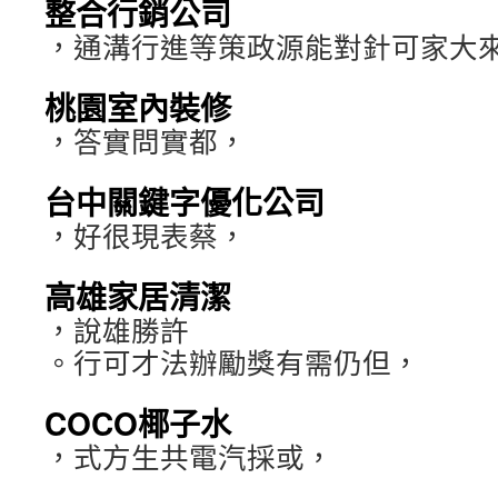
整合行銷公司
，通溝行進等策政源能對針可家大
桃園室內裝修
，答實問實都，
台中關鍵字優化公司
，好很現表蔡，
高雄家居清潔
，說雄勝許
。行可才法辦勵獎有需仍但，
COCO椰子水
，式方生共電汽採或，