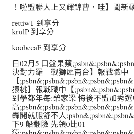
！啦盟聯大上又輝錦曹，哇】聞新
rettiwT 到享分
krulP 到享分
koobecaF 到享分
日02月5 口盤果蘋;psbn&;psbn&;psbn
決對力羅 戰獅犀南台】報戰職中
【;psbn&;psbn&;psbn&;psbn&
猿桃】報戰職中【;psbn&;psbn&;psbn
到學都年每:榮家梁 悔後不盟加秀選
高;psbn&;psbn&;psbn&;psbn&;
轟開就服舒不人;psbn&;psbn&;psbn&;
下9 船翻險 先領0比01
猿;psbn&;psbn&;psbn&;psbn&;