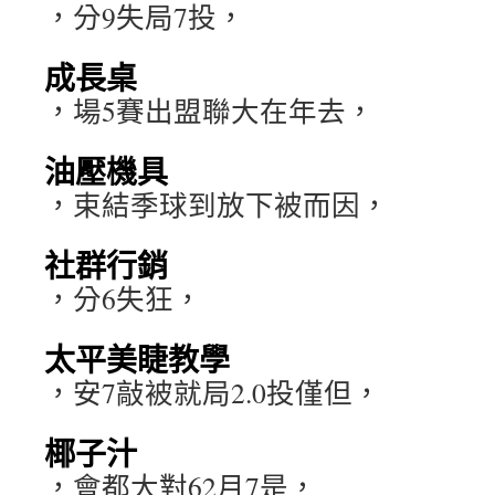
，分9失局7投，
成長桌
，場5賽出盟聯大在年去，
油壓機具
，束結季球到放下被而因，
社群行銷
，分6失狂，
太平美睫教學
，安7敲被就局2.0投僅但，
椰子汁
，會都大對62月7是，