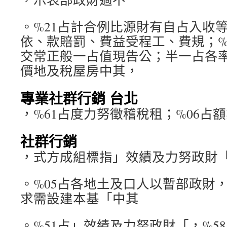
。%21占計合例比源財有自占入收
依、款賠罰、費益受程工、費規；%
交常正般一占值現告公；半一占各
價地及稅屋房中其，
專業社群行銷 台北
，%61占度力努徵稽稅租；%06占
社群行銷
，式方成組標指」效績及力努政財
。%05占各地土及口人以暫部政財
求需設建本基「中其
。%51占」效績及力努政財「，%5