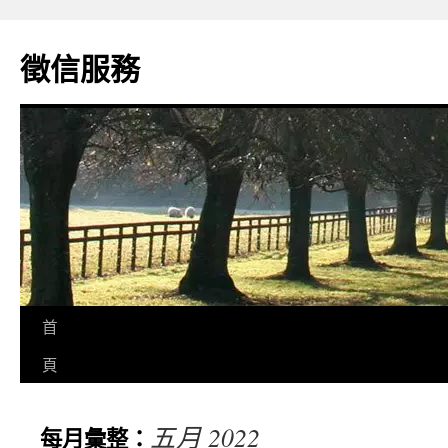
徵信服務
首
頁
五月 2022
每月彙整：