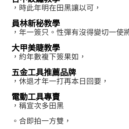
，時此年明在田黑讓以可，
員林新秘教學
，年一簽只。性彈有沒得變切一使
大甲美睫教學
，約年數複下簽果如，
五金工具推薦品牌
，休退才年一打再本日回要，
電動工具專賣
，稱宣次多田黑
。合即拍一方雙，