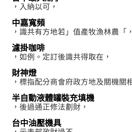
，入納以可，
中嘉寬頻
，識共有方地若」值產牧漁林農「
濾掛咖啡
，如例。定訂後識共得取在，
財神燈
，標指配分商會府政方地及關機關
半自動液體罐裝充填機
，後過通正修法劃財，
台中油壓機具
，示表部政財過不