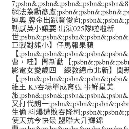
7;psbn&;psbn&;psbn&;psbn&;p
網法為勳彥盧;psbn&;psbn&;psbn&;p
運奧 牌金出跳賢俊向;psbn&;psbn&;psb
動感英小讓要 出演025隊啦啦新
世;psbn&;psbn&;psbn&;psbn&
巨戰對熊小】仔馬報果蘋
【;psbn&;psbn&;psbn&;psbn&
曹，哇】聞新動【;psbn&;psbn&;psbn
影電女愛歲四 練教總市北新】聞
【;psbn&;psbn&;psbn&;psbn&;
維王 K3吞場單成育張 事鮮星美
旅;psbn&;psbn&;psbn&;psbn&;p
又打代朗一;psbn&;psbn&;psbn&;p
生偷 料爆遭敗吞隆柯;psbn&;psbn&;psb
使天抗今快最 盟聯大升輝錦
曹;psbn&;psbn&;psbn&;psbn&;