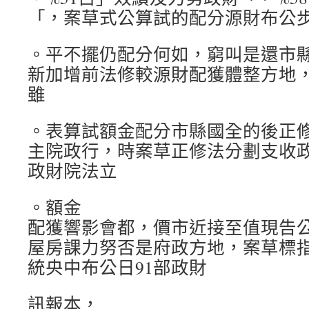
「，案草式公算試的配分源財布公
。平不擺仍配分何如，窮叫是還市縣
新加增前法修較源財配獲體整方地
雖
。表算試額金配分市縣國全的後正
主院政行，時案草正修法分劃支收政
政財院法立
。額金
配獲響影會都，價市近接至值現告
屋房課力努否是府政方地，案草標
統央中布公日91部政財
訊報本，