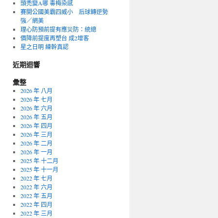
頭禿變A哪 毒梅染感
賽開公國美霸四威小 后球轉逆勢
強／網美
理心防預前提有應災防：統總
價降前提度再塑台 成2增客
星之日明 練幹真認
近期迴響
彙整
2026 年 八月
2026 年 七月
2026 年 六月
2026 年 五月
2026 年 四月
2026 年 三月
2026 年 二月
2026 年 一月
2025 年 十二月
2025 年 十一月
2022 年 七月
2022 年 六月
2022 年 五月
2022 年 四月
2022 年 三月