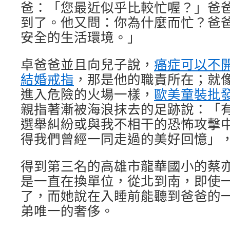
爸：「您最近似乎比較忙喔？」爸
到了。他又問：你為什麼而忙？爸
安全的生活環境。」
卓爸爸並且向兒子說，
癌症可以不
結婚戒指
，那是他的職責所在；就
進入危險的火場一樣，
歐美童裝批
親指著漸被海浪抹去的足跡說：「
選舉糾紛或與我不相干的恐怖攻擊
得我們曾經一同走過的美好回憶」
得到第三名的高雄市龍華國小的蔡
是一直在換單位，從北到南，即使
了，而她說在入睡前能聽到爸爸的
弟唯一的奢侈。