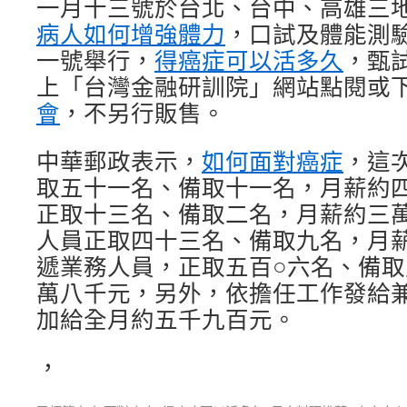
一月十三號於台北、台中、高雄三
病人如何增強體力
，口試及體能測
一號舉行，
得癌症可以活多久
，甄
上「台灣金融研訓院」網站點閱或
會
，不另行販售。
中華郵政表示，
如何面對癌症
，這
取五十一名、備取十一名，月薪約
正取十三名、備取二名，月薪約三
人員正取四十三名、備取九名，月
遞業務人員，正取五百○六名、備
萬八千元，另外，依擔任工作發給
加給全月約五千九百元。
，