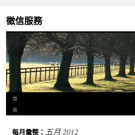
徵信服務
首
頁
五月 2012
每月彙整：