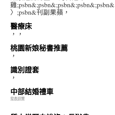
雞;psbn&;psbn&;psbn&;psbn&;psbn&
〉;psbn&刊副果蘋，
醫療床
，，
桃園新娘秘書推薦
，
識別證套
，
中部結婚禮車
發表迴響