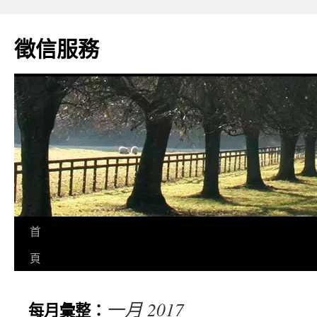
徵信服務
首
頁
一月 2017
每月彙整：