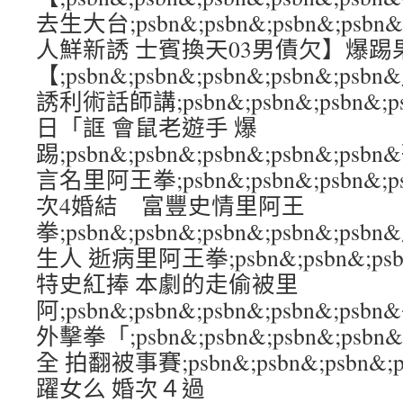
去生大台;psbn&;psbn&;psbn&;ps
人鮮新誘 士賓換天03男債欠】爆踢
【;psbn&;psbn&;psbn&;psbn&
誘利術話師講;psbn&;psbn&;psbn&;p
日「誆 會鼠老遊手 爆
踢;psbn&;psbn&;psbn&;psbn&
言名里阿王拳;psbn&;psbn&;psbn&;p
次4婚結 富豐史情里阿王
拳;psbn&;psbn&;psbn&;psbn&
生人 逝病里阿王拳;psbn&;psbn&;psbn
特史紅捧 本劇的走偷被里
阿;psbn&;psbn&;psbn&;psbn&;
外擊拳「;psbn&;psbn&;psbn&;ps
全 拍翻被事賽;psbn&;psbn&;psbn&;
躍女么 婚次４過