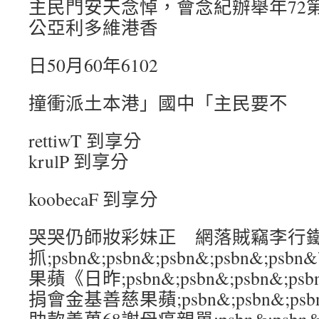
主民門安天念悼，會念紀辦舉年72
公亞利多維港香
日50月60年6102
撞衝派土本港」國中「主民要不
rettiwT 到享分
krulP 到享分
koobecaF 到享分
哭哭仍師妝彩妹正 網落賊竊李行
抓;psbn&;psbn&;psbn&;psbn&
果蘋《日昨;psbn&;psbn&;psbn&;p
捐會金基善慈果蘋;psbn&;psbn&;psbn&