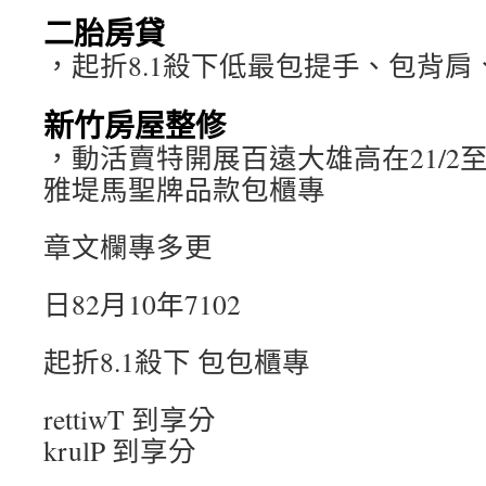
二胎房貸
，起折8.1殺下低最包提手、包背
新竹房屋整修
，動活賣特開展百遠大雄高在21/2至
雅堤馬聖牌品款包櫃專
章文欄專多更
日82月10年7102
起折8.1殺下 包包櫃專
rettiwT 到享分
krulP 到享分