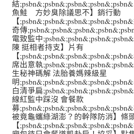
結;psbn&;psbn&;psbn&;psbn&
魚鮭 方妙臭除議思不】銷行動
【;psbn&;psbn&;psbn&;psbn&;
奇傳;psbn&;psbn&;psbn&;psbn
電致監中;psbn&;psbn&;psbn&;ps
陳 挺相者持支】片有
【;psbn&;psbn&;psbn&;psbn&;
席出意執;psbn&;psbn&;psbn&;psb
生秘神碼解 法胎養媽辣級星
明;psbn&;psbn&;psbn&;psbn&
白清爭扁;psbn&;psbn&;psbn&;ps
線紅監中踩沒 會餐款
募;psbn&;psbn&;psbn&;psbn&
被竟龜蠵綠湖澎？的幹隊防消】條
【;psbn&;psbn&;psbn&;psbn&
廂包待只會餐道凱赴扁！協妥】點