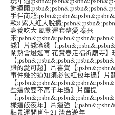
玩年過;psbn&;psbn&;psbn&;psbn&
飾運開;psbn&;psbn&;psbn&;psbn&
手伴商超;psbn&;psbn&;psbn&;ps
款8 紫大紅大脫擺;psbn&;psbn&;psbn
身養吃大 風動運套整愛 秦米
宋;psbn&;psbn&;psbn&;psbn&;
錢】片錢滾錢【;psbn&;psbn&;psbn&;
鬧熱會燈逛再 花賞春走福祈廟寺】
【;psbn&;psbn&;psbn&;psbn&
雞的愛可超】片喜賀【;psbn&;psbn&;ps
事件幾的道知須必包紅包年過】片
【;psbn&;psbn&;psbn&;psbn&
些這做要不萬千年過】片醒提
【;psbn&;psbn&;psbn&;psbn&;
樣這飯夜年】片運強【;psbn&;psbn&;ps
點景運開肖生21 灣台遊年