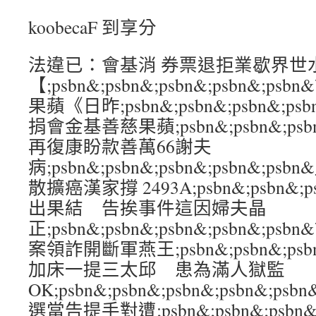
koobecaF 到享分
法違已：會基消 券票退拒業歇界世
【;psbn&;psbn&;psbn&;psbn&
果蘋《日昨;psbn&;psbn&;psbn&;p
捐會金基善慈果蘋;psbn&;psbn&;psbn
再復康盼款善萬66謝夫
病;psbn&;psbn&;psbn&;psbn&
散擴癌漢家撐 2493A;psbn&;psbn&;ps
出果結 告挨事件這因婦夫晶
正;psbn&;psbn&;psbn&;psbn
案領詐開斷軍燕王;psbn&;psbn&;psbn
加床一提三太邱 患為滿人獄監
OK;psbn&;psbn&;psbn&;psbn&
選當告提手對遭;psbn&;psbn&;psbn&