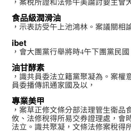
，案稅所證和法修牛美論討要主會
食品級潤滑油
，示表訪受午上池鴻林。案議關相
ibet
，會大團黨行舉將時4午下團黨民國
油甘酵素
，識共員委法立籍黨聚凝為。案權意
員委播傳訊通家國及以，
專業美甲
，案草正修文條分部法理管生衛品
攸、法修稅得所易交券證理處，會
法立。識共聚凝，文條法修案稅得