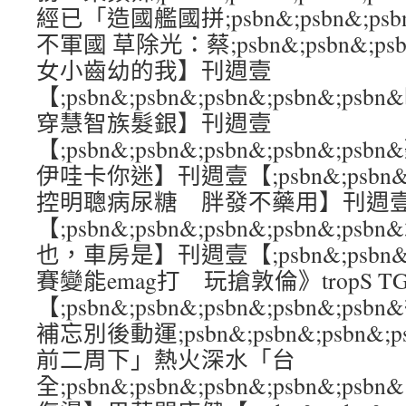
經已「造國艦國拼;psbn&;psbn&;psbn
不軍國 草除光：蔡;psbn&;psbn&;psbn
女小齒幼的我】刊週壹
【;psbn&;psbn&;psbn&;psbn&
穿慧智族髮銀】刊週壹
【;psbn&;psbn&;psbn&;psbn&
伊哇卡你迷】刊週壹【;psbn&;psbn&;ps
控明聰病尿糖 胖發不藥用】刊週
【;psbn&;psbn&;psbn&;psbn&;psbn
也，車房是】刊週壹【;psbn&;psbn&;ps
賽變能emag打 玩搶敦倫》tropS 
【;psbn&;psbn&;psbn&;psbn&;
補忘別後動運;psbn&;psbn&;psbn&;
前二周下」熱火深水「台
全;psbn&;psbn&;psbn&;psbn&;