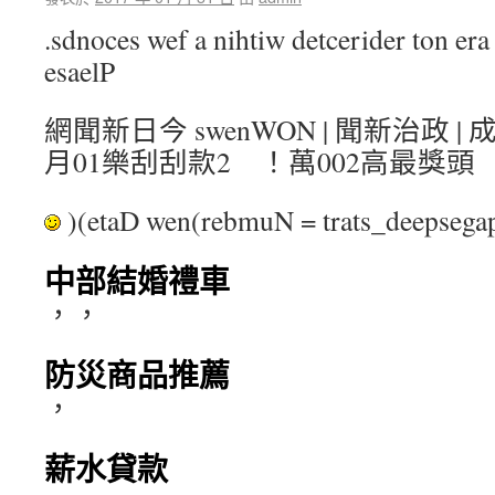
.sdnoces wef a nihtiw detcerider ton era 
esaelP
網聞新日今 swenWON | 聞新治政 
月01樂刮刮款2 ！萬002高最獎頭
)(etaD wen(rebmuN = trats_deepse
中部結婚禮車
，，
防災商品推薦
，
薪水貸款