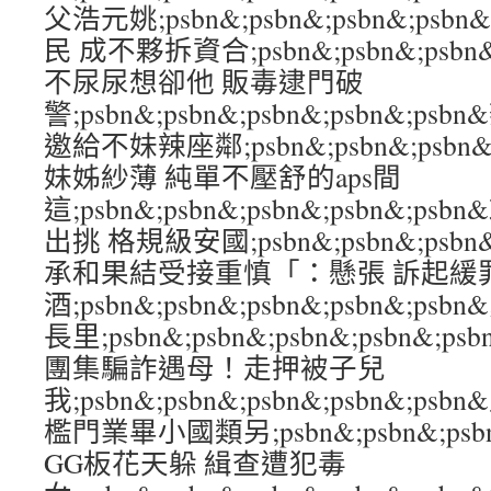
父浩元姚;psbn&;psbn&;psbn&;ps
民 成不夥拆資合;psbn&;psbn&;psbn&
不尿尿想卻他 販毒逮門破
警;psbn&;psbn&;psbn&;psbn&
邀給不妹辣座鄰;psbn&;psbn&;psbn&
妹姊紗薄 純單不壓舒的aps間
這;psbn&;psbn&;psbn&;psbn&
出挑 格規級安國;psbn&;psbn&;psbn&
承和果結受接重慎「：懸張 訴起緩
酒;psbn&;psbn&;psbn&;psbn&;
長里;psbn&;psbn&;psbn&;psbn
團集騙詐遇母！走押被子兒
我;psbn&;psbn&;psbn&;psbn&;
檻門業畢小國類另;psbn&;psbn&;psbn
GG板花天躲 緝查遭犯毒