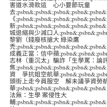
害道水滑款這 心小要節玩童
去;psbn&;psbn&;psbn&;psbn&;
《;psbn&;psbn&;psbn&;psbn&;ps
新;psbn&;psbn&;psbn&;psbn&
城退縮與少減口人;psbn&;psbn&;psbn
黎劉（錢廢核搶大 綠染鷹
禿;psbn&;psbn&;psbn&;psbn&
成義正當：信中蘋;psbn&;psbn&;psbn
志林（重沉太」騙詐「生學罵：論
焦;psbn&;psbn&;psbn&;psbn&
資 爭抗姐空航華;psbn&;psbn&;psbn
頭街上走今員服空 解未議爭資勞
華;psbn&;psbn&;psbn&;psbn&;
法無：生學 案侵性大
輔;psbn&;psbn&;psbn&;psbn&;