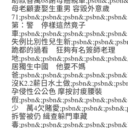
助款善萬68謝母癌親單;psbn&;psbn&;ps
母老顧妻娶生重男 容毀外意歲
71;psbn&;psbn&;psbn&;psbn&
第：警 停樣這然竟子
車;psbn&;psbn&;psbn&;psbn&
失例比別性兒生新;psbn&;psbn&;psbn
跪都的過看 狂夠有名簽師老理
地;psbn&;psbn&;psbn&;psbn&
居獨生中國 他要不媽
爸;psbn&;psbn&;psbn&;psbn&
沒K2.2薪日水土做;psbn&;psbn&;psb
孕侵性公公色 摩按討痠腰裝
假;psbn&;psbn&;psbn&;psbn&;
少 萬4欠賭愛;psbn&;psbn&;psbn&;
拆警被仍 緝查躲門車藏
毒;psbn&;psbn&;psbn&;psbn&