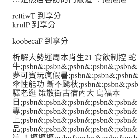
rettiwT 到享分
krulP 到享分
koobecaF 到享分
析解大勢運周本肖生21 食飲制控 蛇
牛;psbn&;psbn&;psbn&;psbn&;
夢可寶玩瘋假暑;psbn&;psbn&;psbn&
傘性能功 斷不颱秋;psbn&;psbn&;psbn
驛老逛 策散街古宿內大 島福本
日;psbn&;psbn&;psbn&;psbn&;p
專;psbn&;psbn&;psbn&;psbn&;
上;psbn&;psbn&;psbn&;psbn&;p
品;psbn&;psbn&;psbn&;psbn&
這 ！摳摳摳;psbn&;psbn&;psbn&;p