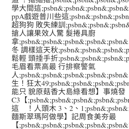
學大間這;psbn&;psbn&;psbn&;ps
ppA戲遊普川些這;psbn&;psbn&;psbn
超狗狗 敗失練訓;psbn&;psbn&;psbn&
搶人讓果效人驚 髮捲具廚
拿;psbn&;psbn&;psbn&;psbn&
冬 調樣這天秋;psbn&;psbn&;psbn&;
鬆輕 頭捶手折;psbn&;psbn&;psbn&;
毛眉看票高最 行排察警氣
人;psbn&;psbn&;psbn&;psbn&
生！狂太49;psbn&;psbn&;psbn&;p
能只 貌原菇香大島綠看想】事燒發
C3【;psbn&;psbn&;psbn&;psbn
這 ！人頭木 3、2、1;psbn&;psbn&;ps
麵斯翠瑪阿做學】記周食美夯最
【;psbn&;psbn&;psbn&;psbn&