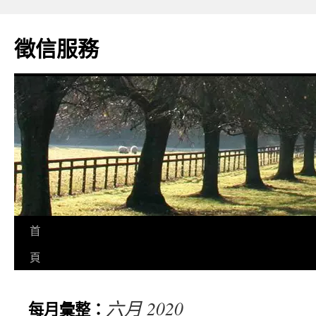
徵信服務
首
頁
六月 2020
每月彙整：