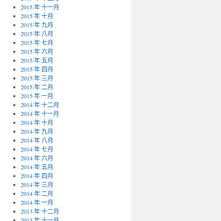
2015 年 十一月
2015 年 十月
2015 年 九月
2015 年 八月
2015 年 七月
2015 年 六月
2015 年 五月
2015 年 四月
2015 年 三月
2015 年 二月
2015 年 一月
2014 年 十二月
2014 年 十一月
2014 年 十月
2014 年 九月
2014 年 八月
2014 年 七月
2014 年 六月
2014 年 五月
2014 年 四月
2014 年 三月
2014 年 二月
2014 年 一月
2013 年 十二月
2013 年 十一月