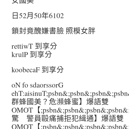
女國美
日52月50年6102
鎖封竟醜嫌書臉 照模女胖
rettiwT 到享分
krulP 到享分
koobecaF 到享分
oN fo sdaorssorG
ehT:aisinuT;psbn&;psbn&;psbn&
群蜂國美？危瀕蜂蜜】爆語雙
OMOT【;psbn&;psbn&;psbn&;ps
驚 警員毆痛捕拒犯緝通】爆語雙
OMOT【;psbn&;psbn&;psbn&;ps