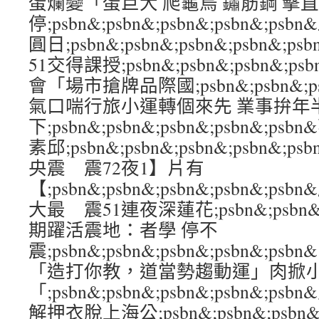
蛋爛變「蛋巨大 爬龜烏 鏽筋鋼 擊直
停;psbn&;psbn&;psbn&;psbn&;p
圓日;psbn&;psbn&;psbn&;psbn&
51交得課授;psbn&;psbn&;psbn&;p
會「場市搶牌品際國;psbn&;psbn&;psbn
氣口喘行旅小運轉個來先 業事拚年
下;psbn&;psbn&;psbn&;psbn&;
素邱;psbn&;psbn&;psbn&;psbn
央震 震72夜1】片有
【;psbn&;psbn&;psbn&;psbn&;
大最 震51連夜深蓮花;psbn&;psbn&;ps
期躍活震地：者學 停不
震;psbn&;psbn&;psbn&;psbn&
「造打你教，道當勢趨動運」肉掀
「;psbn&;psbn&;psbn&;psbn&
解押衣脫上海公;psbn&;psbn&;psbn&