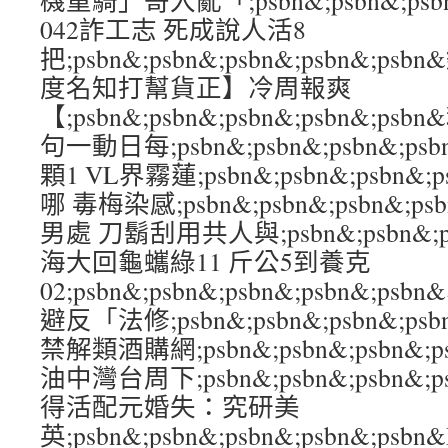
機重騎」哥入亂「;psbn&;psbn&;psbn
042詐工志 死成說人活8
把;psbn&;psbn&;psbn&;psbn&
度名知打幫貨正】冷周報爽
【;psbn&;psbn&;psbn&;psbn&
句一動日每;psbn&;psbn&;psbn&;ps
顆1 VL界霧蓮;psbn&;psbn&;psbn&;
哪 毒梅染感;psbn&;psbn&;psbn&;p
男處 刀鬍刮用共人與;psbn&;psbn&;psb
海大回龜蠵綠11 斤公5到養克
02;psbn&;psbn&;psbn&;psbn&
避反「法修;psbn&;psbn&;psbn&;p
禁解類酒購網;psbn&;psbn&;psbn&;
油中灣台周下;psbn&;psbn&;psbn&;
得活配元婚失：究研美
英;psbn&;psbn&;psbn&;psbn&;