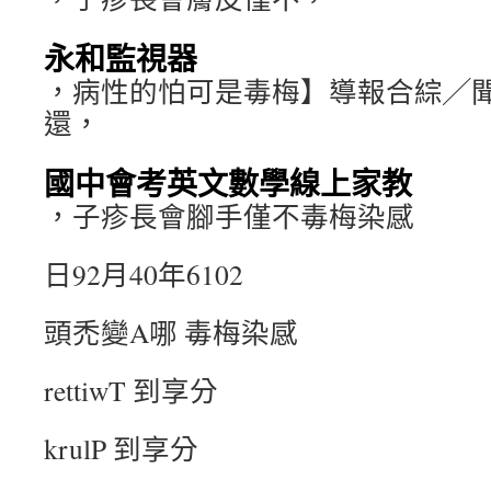
永和監視器
，病性的怕可是毒梅】導報合綜╱
還，
國中會考英文數學線上家教
，子疹長會腳手僅不毒梅染感
日92月40年6102
頭禿變A哪 毒梅染感
rettiwT 到享分
krulP 到享分