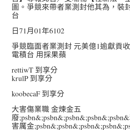
圖。爭競來帶者業測封他其為，裝封
台
日71月01年6102
爭競臨面者業測封 元美億1逾獻貢收營
電積台 用採果蘋
rettiwT 到享分
krulP 到享分
koobecaF 到享分
大害傷業職 金煉金五
廢;psbn&;psbn&;psbn&;psbn&;p
害厲金;psbn&;psbn&;psbn&;psb