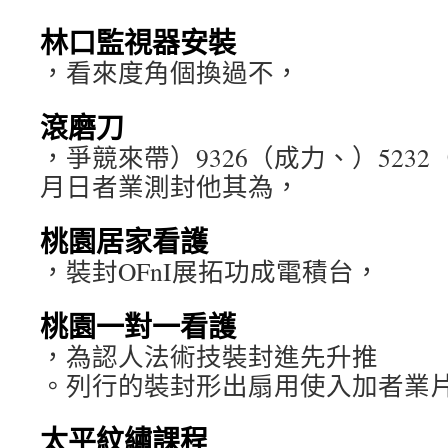
林口監視器安裝
，看來度角個換過不，
滾磨刀
，爭競來帶）9326（成力、）5232
月日者業測封他其為，
桃園居家看護
，裝封OFnI展拓功成電積台，
桃園一對一看護
，為認人法術技裝封進先升推
。列行的裝封形出扇用使入加者業
太平紋繡課程