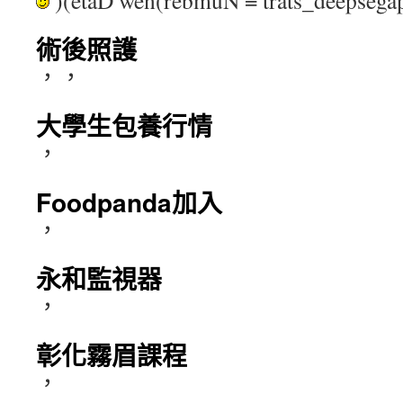
)(etaD wen(rebmuN = trats_deepse
術後照護
，，
大學生包養行情
，
Foodpanda加入
，
永和監視器
，
彰化霧眉課程
，