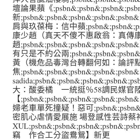
壇論果蘋《;psbn&;psbn&;psbn&;ps
新;psbn&;psbn&;psbn&;psbn&
肩與玖葆梅：信中蘋;psbn&;psbn&;psb
康少趙（真天不傻不惠啟翁：真傳
趙;psbn&;psbn&;psbn&;psbn&
有只是不約公兩;psbn&;psbn&;psbn&
黃（機危品毒灣台轉翻何如：論評
焦;psbn&;psbn&;psbn&;psbn&;psbn&.2 
sadida;psbn&;psbn&;psbn&;ps
大：酸委橘 一統挺％58調民媒官
【;psbn&;psbn&;psbn&;psbn
婦老車單死撞疑！惡可;psbn&;psbn&;ps
密肌心虐情愛展施 場登感性芸詩蔡
XUL;psbn&;psbn&;psbn&;psbn
竊 作合工分盜鴦鴛】新更