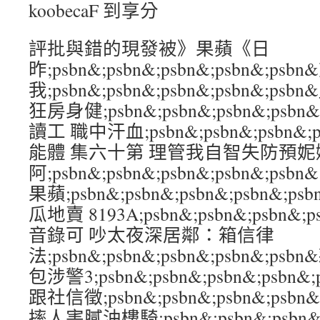
koobecaF 到享分
評批與錯的現發被》果蘋《日
昨;psbn&;psbn&;psbn&;psbn&;ps
我;psbn&;psbn&;psbn&;psbn&
狂房身健;psbn&;psbn&;psbn&;psb
讀工 職中汗血;psbn&;psbn&;psbn&;
能體 集六十第 理管我自智失防預妮
阿;psbn&;psbn&;psbn&;psbn&
果蘋;psbn&;psbn&;psbn&;psbn&
瓜地賣 8193A;psbn&;psbn&;psbn&
音錄可 吵太夜深居鄰：箱信律
法;psbn&;psbn&;psbn&;psbn&;
包涉警3;psbn&;psbn&;psbn&;psb
跟社信徵;psbn&;psbn&;psbn&;ps
摔人害膩油樓騎;psbn&;psbn&;psbn&