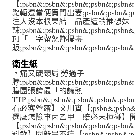
【;psbn&;psbn&;psbn&;psbn
斃輾遭當便買門出妻;psbn&;psbn&;psb
注人沒本根果結 品產這銷推想妹
辣;psbn&;psbn&;psbn&;psbn&;
F1「 字留怒鄰擾毒
販;psbn&;psbn&;psbn&;psbn&;
衛生紙
，痛又硬頸肩 勞過子
脖;psbn&;psbn&;psbn&;psbn&
膳團張誇最「的議熱
TTP;psbn&;psbn&;psbn&;psbn
看必客營露】文用實【;psbn&;psbn&;ps
選麼怎險車丙乙甲 賠必未撞碰】
【;psbn&;psbn&;psbn&;psbn&
料飲】聞新是不這【;psbn&;psbn&;psb