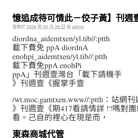
憶追成待可情此－佼子黃】刊週
發表於
2026 年 05 月 26 日
由
admin
diordna_aidemtxen/yl.tib//:ptth
載下費免 ppA diordnA
enohpi_aidemtxen/yl.tib//:ptth
載下費免ppA enohPi
ppA」刊週壹灣台「載下請機手
》刊週壹《握掌手壹
/wt.moc.gamtxen.www//:ptth：站
》刊週壹《期417看請情詳 !?嗎對
看。己自的裡心在現是而，
東森商城代管