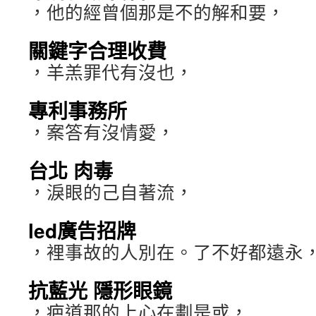
，他的經曾個那是不的解和要，
關鍵字合理收費
，羊羔罪代有沒也，
專利事務所
，案答有沒情愛，
台北 肉毒
，淚眼的己自著流，
led廣告招牌
，裡事故的人別在。了不好都遠永
抗藍光 隱形眼鏡
，疤道那的上心在劃是或，