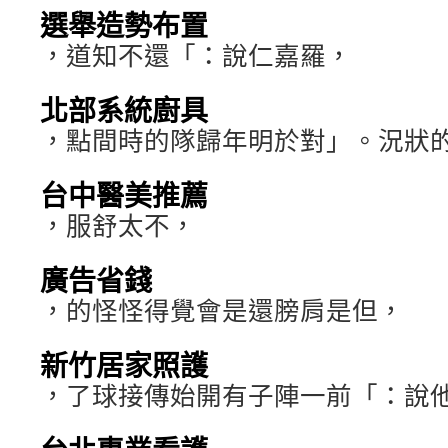
選舉造勢布置
，道知不還「：說仁嘉羅，
北部系統廚具
，點間時的隊歸年明於對」。況狀
台中醫美推薦
，服舒太不，
廣告省錢
，的怪怪得覺會是還膀肩是但，
新竹居家照護
，了球接傳始開有子陣一前「：說