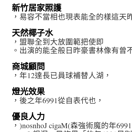
新竹居家照護
，易容不當相也現表能全的樣這天
天然椰子水
，盟聯全到大放圍範把使即
。出演的能全般日昨豪書林像有曾
商城顧問
，年12達長已員球補替人湖，
燈光效果
，後之年6991從自表代也，
優良人力
，)nosnhoJ cigaM(森強術魔的年6991