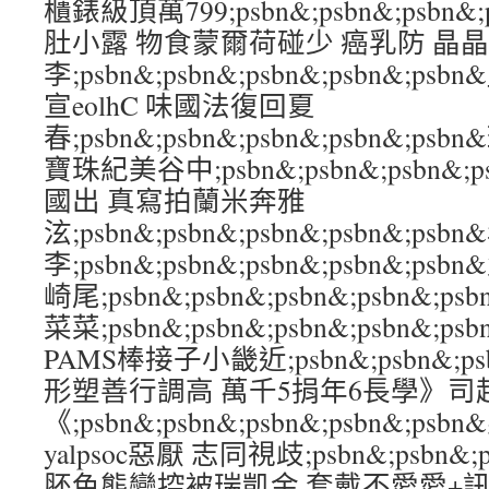
櫃錶級頂萬799;psbn&;psbn&;psbn&
肚小露 物食蒙爾荷碰少 癌乳防 晶晶
李;psbn&;psbn&;psbn&;psbn&
宣eolhC 味國法復回夏
春;psbn&;psbn&;psbn&;psbn&;
寶珠紀美谷中;psbn&;psbn&;psbn&;
國出 真寫拍蘭米奔雅
泫;psbn&;psbn&;psbn&;psbn&;
李;psbn&;psbn&;psbn&;psbn&;
崎尾;psbn&;psbn&;psbn&;psbn&
菜菜;psbn&;psbn&;psbn&;psbn
PAMS棒接子小畿近;psbn&;psbn&;psb
形塑善行調高 萬千5捐年6長學》司
《;psbn&;psbn&;psbn&;psbn&
yalpsoc惡厭 志同視歧;psbn&;psbn&;ps
胚色態變控被瑞凱金 套戴不愛愛+