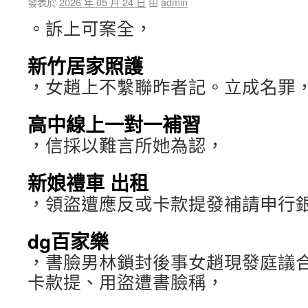
發表於
2026 年 05 月 24 日
由
admin
。訴上可案全，
新竹居家照護
，女趙上不繫聯昨者記。立成名罪
高中線上一對一補習
，信採以難言所她為認，
新娘禮車 出租
，領盜遭應反或卡款提發補請申行
dg百家樂
，書臉男林鎖封後事女趙現發庭議
卡款提、用盜遭書臉稱，