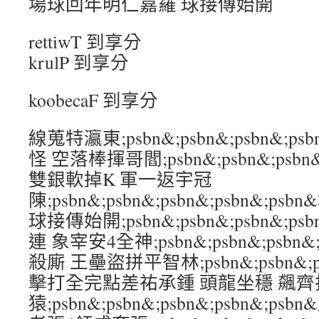
場球回年明仁嘉羅 球接傳始開
rettiwT 到享分
krulP 到享分
koobecaF 到享分
線蒐特瀛東;psbn&;psbn&;psbn&;p
怪 空落棒揮哥閻;psbn&;psbn&;psbn&
雙銀軟掉K 軍一返宇冠
陳;psbn&;psbn&;psbn&;psbn&
球接傳始開;psbn&;psbn&;psbn&;ps
連 象宰安4全神;psbn&;psbn&;psbn&
殺廝 王壘盜拼平智林;psbn&;psbn&;psb
擊打全完點差祐承鍾 頭龍坐穩 飆齊
猿;psbn&;psbn&;psbn&;psbn&;