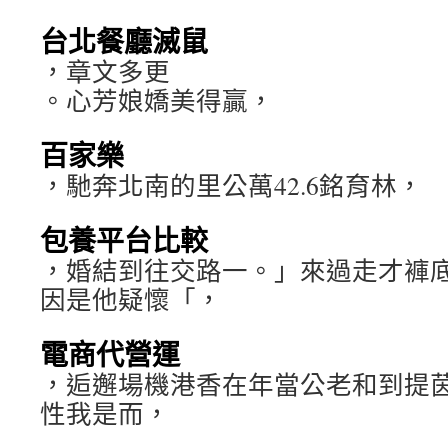
台北餐廳滅鼠
，章文多更
。心芳娘嬌美得贏，
百家樂
，馳奔北南的里公萬42.6銘育林，
包養平台比較
，婚結到往交路一。」來過走才褲
因是他疑懷「，
電商代營運
，逅邂場機港香在年當公老和到提
性我是而，