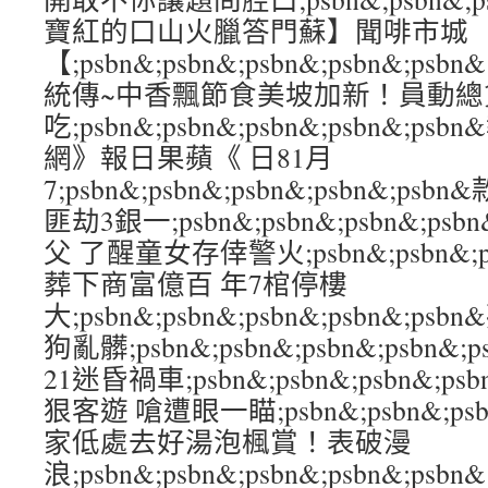
寶紅的口山火臘答門蘇】聞啡市城
【;psbn&;psbn&;psbn&;psbn&
統傳~中香飄節食美坡加新！員動總
吃;psbn&;psbn&;psbn&;psbn&;
網》報日果蘋《 日81月
7;psbn&;psbn&;psbn&;psbn&;
匪劫3銀一;psbn&;psbn&;psbn&;ps
父 了醒童女存倖警火;psbn&;psbn&;psb
葬下商富億百 年7棺停樓
大;psbn&;psbn&;psbn&;psbn&;
狗亂髒;psbn&;psbn&;psbn&;psbn
21迷昏禍車;psbn&;psbn&;psbn&;p
狠客遊 嗆遭眼一瞄;psbn&;psbn&;psbn
家低處去好湯泡楓賞！表破漫
浪;psbn&;psbn&;psbn&;psbn&