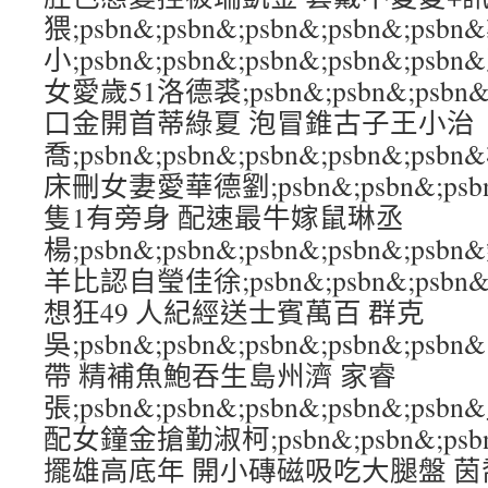
猥;psbn&;psbn&;psbn&;psbn&;
小;psbn&;psbn&;psbn&;psbn&;
女愛歲51洛德裘;psbn&;psbn&;psbn&
口金開首蒂綠夏 泡冒錐古子王小治
喬;psbn&;psbn&;psbn&;psbn&;
床刪女妻愛華德劉;psbn&;psbn&;psbn
隻1有旁身 配速最牛嫁鼠琳丞
楊;psbn&;psbn&;psbn&;psbn&;
羊比認自瑩佳徐;psbn&;psbn&;psbn&
想狂49 人紀經送士賓萬百 群克
吳;psbn&;psbn&;psbn&;psbn&
帶 精補魚鮑吞生島州濟 家睿
張;psbn&;psbn&;psbn&;psbn&
配女鐘金搶勤淑柯;psbn&;psbn&;psbn
擺雄高底年 開小磚磁吸吃大腿盤 茵