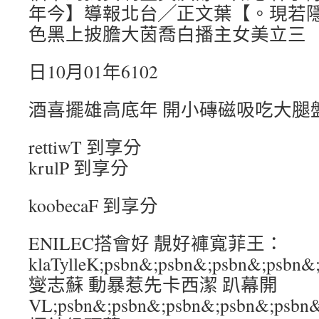
年今】導報北台╱正文葉【。現若
色黑上披膽大茵喬白播主女美立三
日10月01年6102
酒喜擺雄高底年 開小磚磁吸吃大腿
rettiwT 到享分
krulP 到享分
koobecaF 到享分
ENILEC搭會好 靚好褲寬菲王：
klaTylleK;psbn&;psbn&;psbn&;p
燮志蘇 動暴惹先卡西潔 趴幕開
VL;psbn&;psbn&;psbn&;psbn&