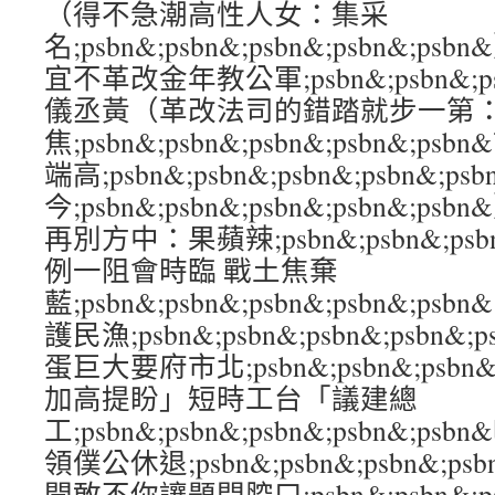
（得不急潮高性人女：集采
名;psbn&;psbn&;psbn&;psbn&
宜不革改金年教公軍;psbn&;psbn&;psb
儀丞黃（革改法司的錯踏就步一第
焦;psbn&;psbn&;psbn&;psbn&;
端高;psbn&;psbn&;psbn&;psbn&;
今;psbn&;psbn&;psbn&;psbn&
再別方中：果蘋辣;psbn&;psbn&;psbn
例一阻會時臨 戰土焦棄
藍;psbn&;psbn&;psbn&;psbn&;
護民漁;psbn&;psbn&;psbn&;psbn
蛋巨大要府市北;psbn&;psbn&;psbn&
加高提盼」短時工台「議建總
工;psbn&;psbn&;psbn&;psbn&;
領僕公休退;psbn&;psbn&;psbn&;p
開敢不你讓題問腔口;psbn&;psbn&;psb