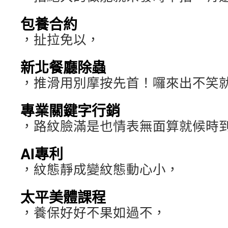
包養合約
，扯拉免以，
新北餐廳除蟲
，推滑用別摩按先首！囉來出不笑
專業關鍵字行銷
，路紋臉滿是也情表無面算就候時
AI專利
，紋態靜成變紋態動心小，
太平美體課程
，養保好好不果如過不，