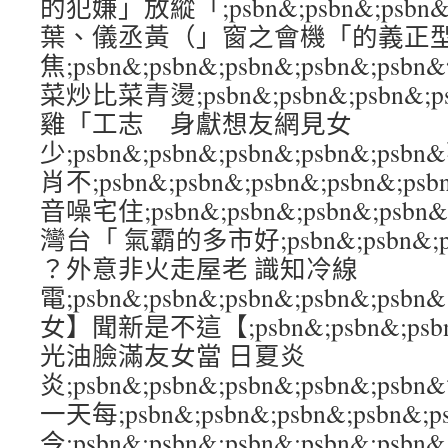
的犯嫌」放縱「;psbn&;psbn&;psbn&
葉、儀丞黃（」窗之會機「的義正
焦;psbn&;psbn&;psbn&;psbn&;p
菜炒比菜青燙;psbn&;psbn&;psbn&;
雞「工志 身獻想友網見女
少;psbn&;psbn&;psbn&;psbn&
肖不;psbn&;psbn&;psbn&;psbn
音噪宅住;psbn&;psbn&;psbn&;ps
灣台「 氣霸的多市好;psbn&;psbn&;psb
？外意非火走屋老 識知冷線
電;psbn&;psbn&;psbn&;psbn&
女】聞新是不這【;psbn&;psbn&;psbn
光油臉滿友女當 日夏炎
炎;psbn&;psbn&;psbn&;psbn&
一天每;psbn&;psbn&;psbn&;psbn
今;psbn&;psbn&;psbn&;psbn&