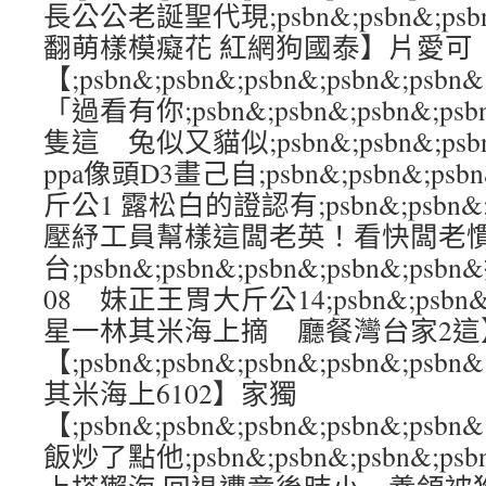
長公公老誕聖代現;psbn&;psbn&;psbn
翻萌樣模癡花 紅網狗國泰】片愛可
【;psbn&;psbn&;psbn&;psbn&
「過看有你;psbn&;psbn&;psbn&;p
隻這 兔似又貓似;psbn&;psbn&;psbn&
ppa像頭D3畫己自;psbn&;psbn&;psbn
斤公1 露松白的證認有;psbn&;psbn&;ps
壓紓工員幫樣這闆老英！看快闆老
台;psbn&;psbn&;psbn&;psbn&;
08 妹正王胃大斤公14;psbn&;psbn&;p
星一林其米海上摘 廳餐灣台家2這
【;psbn&;psbn&;psbn&;psbn&
其米海上6102】家獨
【;psbn&;psbn&;psbn&;psbn&
飯炒了點他;psbn&;psbn&;psbn&;p