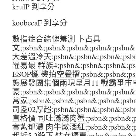
krulP 到享分
koobecaF 到享分
數指症合綜愧羞測 卜占具
文;psbn&;psbn&;psbn&;psbn&
大差溫冷天;psbn&;psbn&;psbn&;p
罹易最 群族4;psbn&;psbn&;psbn&;
ESOP擺 機拍空疊摺;psbn&;psbn&;psb
態展發團集個兩現呈月11 戰霸爭市
豪;psbn&;psbn&;psbn&;psbn&;
常家;psbn&;psbn&;psbn&;psbn&
司盎02厚超;psbn&;psbn&;psbn&;p
直格價 司吐滿滿肉蟹;psbn&;psbn&;psb
實紮郁濃 肉牛燉酒紅;psbn&;psbn&;psb
起折5.2殺下 裝女櫃專;psbn&;psbn&;ps