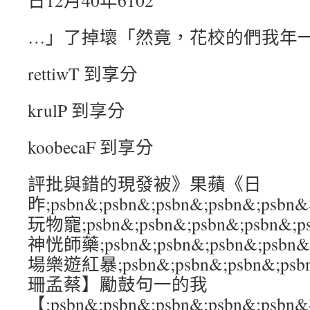
日12月40年6102
…」了掉壞「然竟，花校的們我年
rettiwT 到享分
krulP 到享分
koobecaF 到享分
評批與錯的現發被》果蘋《日
昨;psbn&;psbn&;psbn&;psbn&;p
玩物寵;psbn&;psbn&;psbn&;psb
神恍師藥;psbn&;psbn&;psbn&;ps
場樂遊紅暴;psbn&;psbn&;psbn&;p
珊孟蔡】勵鼓句一的我
【;psbn&;psbn&;psbn&;psbn&;