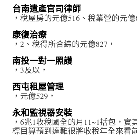
台南遺產官司律師
，稅屋房的元億516、稅業營的元億6
康復治療
，2、稅得所合綜的元億827，
南投一對一照護
，3及以，
西屯租屋管理
，元億529，
永和監視器安裝
，6兆1收稅國全的月11~1括包，
標目算預到達難很將收稅年全來看