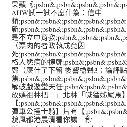
果蘋《;psbn&;psbn&;psbn&;psb
AHW試一試不麼什為：信中
蘋;psbn&;psbn&;psbn&;psbn&;ps
新;psbn&;psbn&;psbn&;psbn&
是不立中育教;psbn&;psbn&;psbn&;
（票肉的者政執成竟囚
死;psbn&;psbn&;psbn&;psbn&
格人態病的捷鄭;psbn&;psbn&;psbn&
鄭（麼什了下留 後響槍聲3：論評
焦;psbn&;psbn&;psbn&;psbn&
解破戲遊堂天任;psbn&;psbn&;psbn&
放媽祖林把 」北林「喊猛姊尾馬
【;psbn&;psbn&;psbn&;psbn&;
彈車公撞士騎】片有【;psbn&;psbn&;ps
貌風都港晨清看你讓 秒