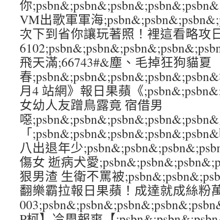
你;psbn&;psbn&;psbn&;psbn&
VM出歌軍軍海;psbn&;psbn&;psbn&
次下到省你讓玩著照！裡這看略攻
6102;psbn&;psbn&;psbn&;psbn
飛天滿;66743#&塵、毛掉狂狗貓夏
春;psbn&;psbn&;psbn&;psbn&;
月4 站網》報日果蘋《;psbn&;psbn&;ps
女幼人友蹭鳥露竟 宿借男
噁;psbn&;psbn&;psbn&;psbn&;p
「;psbn&;psbn&;psbn&;psbn&;
八出退年少;psbn&;psbn&;psbn&;ps
傷女 逝病犬愛;psbn&;psbn&;psbn&;
狠男渣 生衛不罵被;psbn&;psbn&;psbn
翻樂霸拉報日果蘋！成達就成絲粉
003;psbn&;psbn&;psbn&;psbn
P柯】冷周報爽【;psbn&;psbn&;psbn