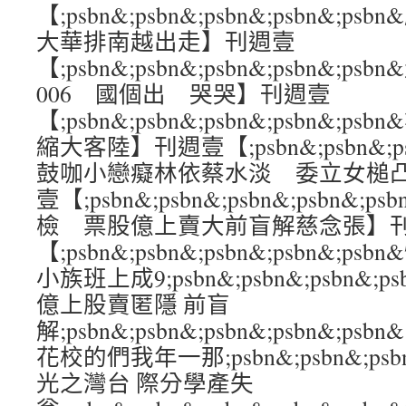
【;psbn&;psbn&;psbn&;psbn&
大華排南越出走】刊週壹
【;psbn&;psbn&;psbn&;psbn&
006 國個出 哭哭】刊週壹
【;psbn&;psbn&;psbn&;psbn&
縮大客陸】刊週壹【;psbn&;psbn&;psb
鼓咖小戀癡林依蔡水淡 委立女槌
壹【;psbn&;psbn&;psbn&;psbn
檢 票股億上賣大前盲解慈念張】
【;psbn&;psbn&;psbn&;psbn&;
小族班上成9;psbn&;psbn&;psbn&;p
億上股賣匿隱 前盲
解;psbn&;psbn&;psbn&;psbn&
花校的們我年一那;psbn&;psbn&;psbn
光之灣台 際分學產失