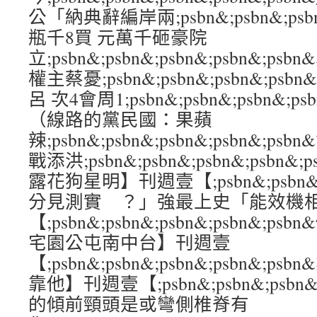
公「納典辭編岸兩;psbn&;psbn&;psbn
瓶千8買 元萬千砸豪院
立;psbn&;psbn&;psbn&;psbn&;
權主蔡憂;psbn&;psbn&;psbn&;ps
呂 次4會周1;psbn&;psbn&;psbn&;
（線路的黨民國：果蘋
辣;psbn&;psbn&;psbn&;psbn&;
戰添洪;psbn&;psbn&;psbn&;psbn
露花狗星明】刊週壹【;psbn&;psbn&;ps
分見測實 ？」強最上史「能效機相 0
【;psbn&;psbn&;psbn&;psbn&
宅園公屯南中台】刊週壹
【;psbn&;psbn&;psbn&;psbn&;
靠他】刊週壹【;psbn&;psbn&;psbn&
的傾前頸頭是或彎側椎脊有