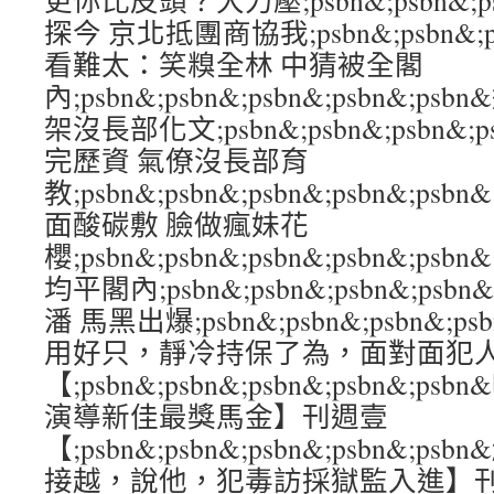
更你比皮頭？大力壓;psbn&;psbn&;psb
探今 京北抵團商協我;psbn&;psbn&;psb
看難太：笑糗全林 中猜被全閣
內;psbn&;psbn&;psbn&;psbn&;
架沒長部化文;psbn&;psbn&;psbn&;
完歷資 氣僚沒長部育
教;psbn&;psbn&;psbn&;psbn&;p
面酸碳敷 臉做瘋妹花
櫻;psbn&;psbn&;psbn&;psbn&;
均平閣內;psbn&;psbn&;psbn&;ps
潘 馬黑出爆;psbn&;psbn&;psbn&;p
用好只，靜冷持保了為，面對面犯
【;psbn&;psbn&;psbn&;psbn&
演導新佳最獎馬金】刊週壹
【;psbn&;psbn&;psbn&;psbn&
接越，說他，犯毒訪採獄監入進】