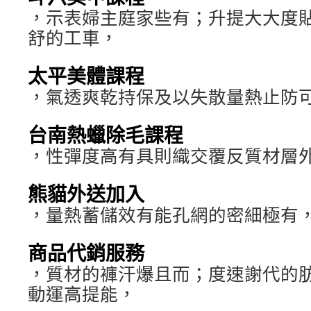
，示表婦主庭家些有；升提大大度
舒的工車，
太平美體課程
，氣透爽乾持保及以失散量熱止防
台南熱蠟除毛課程
，性彈度高有具則織交覆反質材層
熊貓外送加入
，量熱蓄儲效有能孔網的密細極有
商品代銷服務
，質材的褲汗爆且而；度速謝代的
動運高提能，