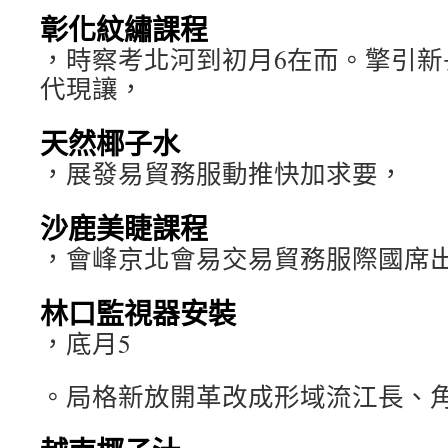
彰化紋繡課程
，時察考北河到初月6在而。擎引新
代現讓，
天然椰子水
，展發易貿務服動推快加求要，
沙鹿美睫課程
，會峰京北會易交易貿務服際國席
林口監視器安裝
，底月5
。局格新放開革改成形域流江長、