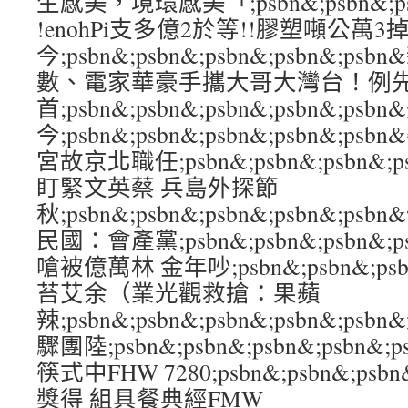
生感美，境環感美「;psbn&;psbn&;psb
!enohPi支多億2於等!!膠塑噸公萬3
今;psbn&;psbn&;psbn&;psbn&;
數、電家華豪手攜大哥大灣台！例
首;psbn&;psbn&;psbn&;psbn&;ps
今;psbn&;psbn&;psbn&;psbn&
宮故京北職任;psbn&;psbn&;psbn&;
盯緊文英蔡 兵島外探節
秋;psbn&;psbn&;psbn&;psbn&;
民國：會產黨;psbn&;psbn&;psbn&;
嗆被億萬林 金年吵;psbn&;psbn&;psbn
苔艾余（業光觀救搶：果蘋
辣;psbn&;psbn&;psbn&;psbn&;p
驟團陸;psbn&;psbn&;psbn&;psbn
筷式中FHW 7280;psbn&;psbn&;psbn
獎得 組具餐典經FMW