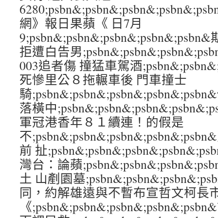
6280;psbn&;psbn&;psbn&;psbn
網》報日果蘋《 日7月
9;psbn&;psbn&;psbn&;psbn&;
拒遭白告男;psbn&;psbn&;psbn&;p
003追者傷 撞猛車駕酒;psbn&;psbn&;ps
死慘里公８拖輾車後 門車撞士
騎;psbn&;psbn&;psbn&;psbn&;
落橫中;psbn&;psbn&;psbn&;psb
軍冠港香年８１續連！的假是
不;psbn&;psbn&;psbn&;psbn&
前 扯;psbn&;psbn&;psbn&;psbn
灣台：論蘋;psbn&;psbn&;psbn&;p
土 山剷園墓;psbn&;psbn&;psbn&;p
同，約解雄遠與不暫布宣哲文柯長市
《;psbn&;psbn&;psbn&;psbn&;