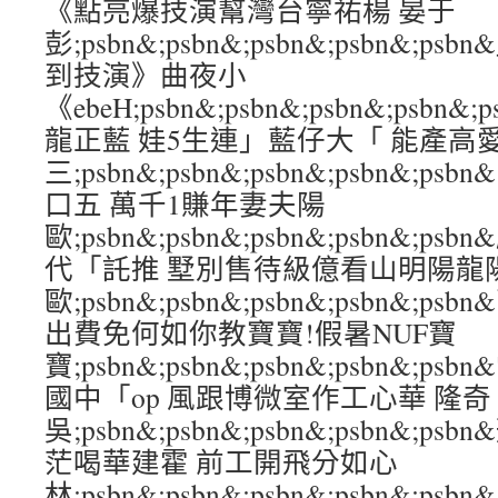
《點亮爆技演幫灣台寧祐楊 晏于
彭;psbn&;psbn&;psbn&;psbn&;
到技演》曲夜小
《ebeH;psbn&;psbn&;psbn&;psb
龍正藍 娃5生連」藍仔大「 能產高
三;psbn&;psbn&;psbn&;psbn&;
口五 萬千1賺年妻夫陽
歐;psbn&;psbn&;psbn&;psbn&;
代「託推 墅別售待級億看山明陽龍
歐;psbn&;psbn&;psbn&;psbn&;p
出費免何如你教寶寶!假暑NUF寶
寶;psbn&;psbn&;psbn&;psbn&
國中「op 風跟博微室作工心華 隆奇
吳;psbn&;psbn&;psbn&;psbn&
茫喝華建霍 前工開飛分如心
林;psbn&;psbn&;psbn&;psbn&;psbn&