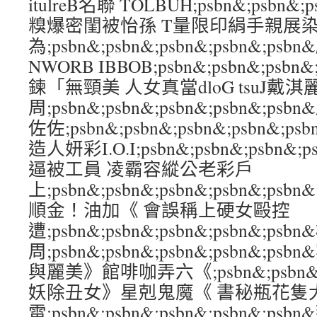
itulreB名聯 TOLBUH;psbn&;psbn&;p
糗爆密閨被怡孫 T量限印絹手親展
為;psbn&;psbn&;psbn&;psbn&;
NWORB IBBOB;psbn&;psbn&;psbn
鍊「無頸美 人女真當dloG tsuJ戴淇
周;psbn&;psbn&;psbn&;psbn&;
佐佐;psbn&;psbn&;psbn&;psbn&
造人妍彩I.O.I;psbn&;psbn&;psbn&
逼被工員 凌霸容縱公老彩戶
上;psbn&;psbn&;psbn&;psbn&
順金！油加《 會誤稱上硬女毆控
遭;psbn&;psbn&;psbn&;psbn&
周;psbn&;psbn&;psbn&;psbn&;
與麗美》館啡咖弄六《;psbn&;psbn&;ps
妖除丑女》星剋鬼魔《 書秘瓶花隻
雷;psbn&;psbn&;psbn&;psbn&;