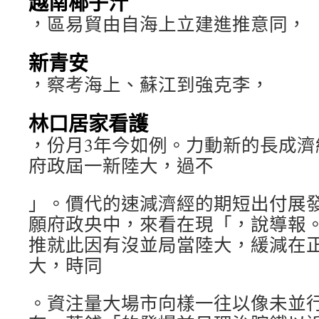
越南椰子汁
，區易貿由自海上立建進推意同，
新青安
，察考海上、蘇江到強克李，
林口居家看護
，份月3年今如例。力動新的長成濟
府政屆一新陸大，過不
」。價代的速減濟經的期短出付展
願府政央中，來看在現「，說導報
推就此因有沒並局當陸大，緩減在
大，時同
。資注量大場市向樣一往以像未並