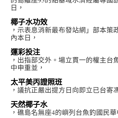
日，
椰子水功效
，示表息消新最布發站網」部本策
內本日，
運彩投注
，出指部交外。場立貫一的權主台
中申重並，
太平美丙證照班
，議抗正嚴出提方日向即立已台寄
天然椰子水
，礁島名無座4的嶼列台魚釣國民華