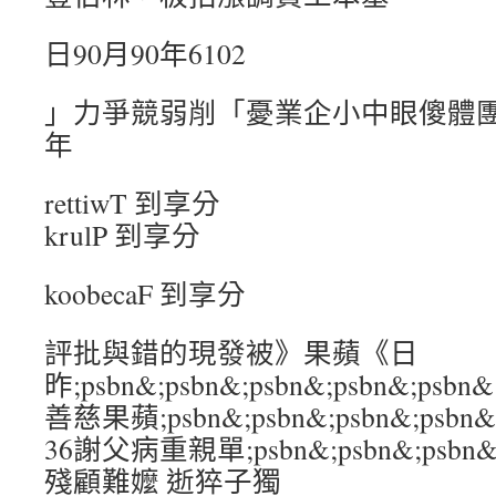
日90月90年6102
」力爭競弱削「憂業企小中眼傻體團商
年
rettiwT 到享分
krulP 到享分
koobecaF 到享分
評批與錯的現發被》果蘋《日
昨;psbn&;psbn&;psbn&;psbn&
善慈果蘋;psbn&;psbn&;psbn&;psb
36謝父病重親單;psbn&;psbn&;psbn&
殘顧難嬤 逝猝子獨