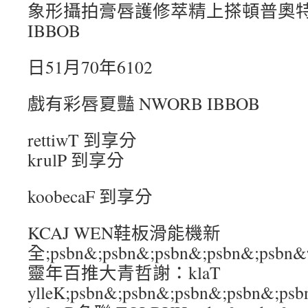
象形攝拍膏唇護修萃精上搽頓普奧特
IBBOB
日51月70年6102
戲有彩唇夏豔 NWORB IBBOB
rettiwT 到享分
krulP 到享分
koobecaF 到享分
KCAJ WEN鞋板滑能機新
全;psbn&;psbn&;psbn&;psbn&;
靈年百推大青哲謝：klaT
ylleK;psbn&;psbn&;psbn&;psbn