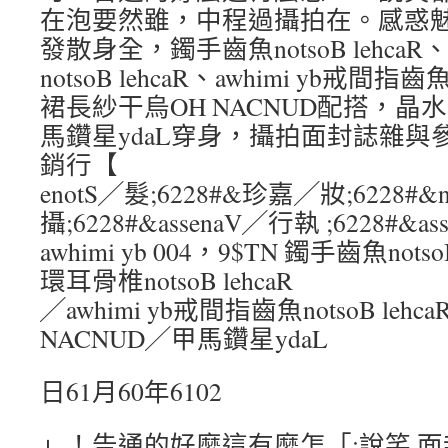
在泡要然雖，中程過攝拍在。感惑
發散身全，鐲手齒魚notsoB lehcaR、a
notsoB lehcaR、awhimi yb戒間指齒魚
裙長紗干烏OH NACNUD配搭，
馬鑽星ydaL穿身，攝拍面封誌雜
銷行【
enotS╱髮;6228#&珍嘉╱妝;6228#&
攝;6228#&assenaV╱行執 ;6228#&
awhimi yb 004，9$TN 鐲手齒魚notsoB
環耳骨椎notsoB lehcaR
╱awhimi yb戒間指齒魚notsoB le
NACNUD╱甲馬鑽星ydaL
日61月60年6102
」！告通的好麼這有麼怎「:說笑 