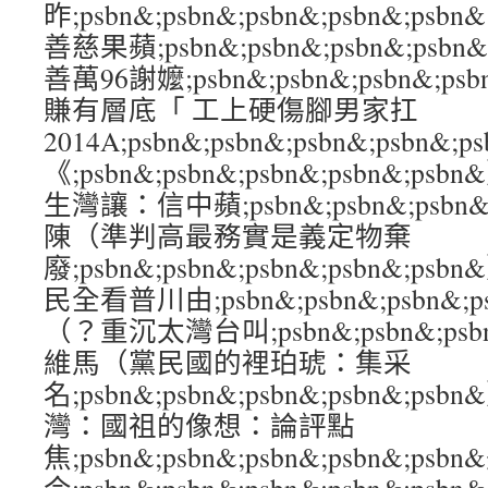
昨;psbn&;psbn&;psbn&;psbn&
善慈果蘋;psbn&;psbn&;psbn&;psb
善萬96謝嬤;psbn&;psbn&;psbn&;p
賺有層底「 工上硬傷腳男家扛
2014A;psbn&;psbn&;psbn&;psb
《;psbn&;psbn&;psbn&;psbn&
生灣讓：信中蘋;psbn&;psbn&;psbn&
陳（準判高最務實是義定物棄
廢;psbn&;psbn&;psbn&;psbn&
民全看普川由;psbn&;psbn&;psbn&;
（？重沉太灣台叫;psbn&;psbn&;psbn
維馬（黨民國的裡珀琥：集采
名;psbn&;psbn&;psbn&;psbn&
灣：國祖的像想：論評點
焦;psbn&;psbn&;psbn&;psbn&;ps