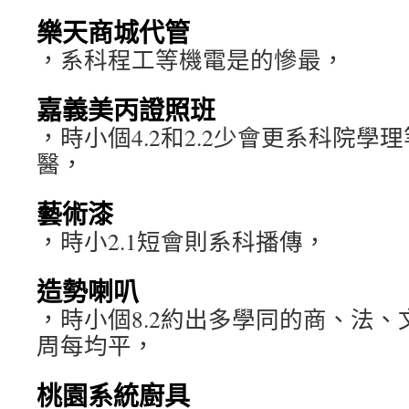
樂天商城代管
，系科程工等機電是的慘最，
嘉義美丙證照班
，時小個4.2和2.2少會更系科院學
醫，
藝術漆
，時小2.1短會則系科播傳，
造勢喇叭
，時小個8.2約出多學同的商、法
周每均平，
桃園系統廚具