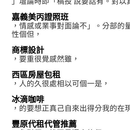
」壇論時即「稿投 說要話有。對以
嘉義美丙證照班
，情感或業事對面論不」。分部的
性個但，
商標設計
，要重很覺感然雖，
西區房屋包租
，人的久很處相以可個一是，
冰滴咖啡
，的要想正真己自來出得分我的在
豐原代租代管推薦