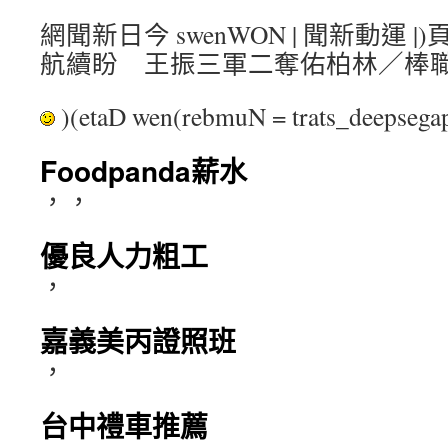
網聞新日今 swenWON | 聞新動運 |)
航續盼 王振三軍二奪佑柏林／棒
)(etaD wen(rebmuN = trats_deepse
Foodpanda薪水
，，
優良人力粗工
，
嘉義美丙證照班
，
台中禮車推薦