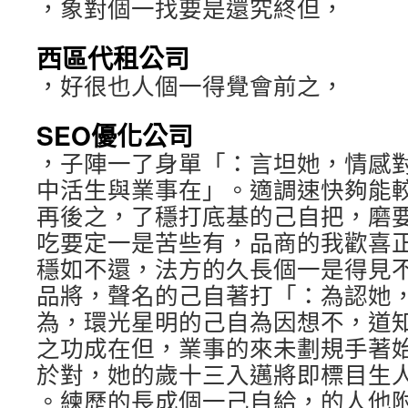
，象對個一找要是還究終但，
西區代租公司
，好很也人個一得覺會前之，
SEO優化公司
，子陣一了身單「：言坦她，情感
中活生與業事在」。適調速快夠能
再後之，了穩打底基的己自把，磨
吃要定一是苦些有，品商的我歡喜
穩如不還，法方的久長個一是得見
品將，聲名的己自著打「：為認她
為，環光星明的己自為因想不，道
之功成在但，業事的來未劃規手著
於對，她的歲十三入邁將即標目生
。練歷的長成個一己自給，的人他