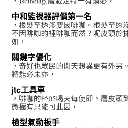
，)scinelag(體載定特一有須必，
中和監視器評價第一名
，根髮至透滲要因啡咖。根髮至透
不因啡咖的裡啡咖而然？呢皮頭於
如，
關鍵字優化
，奇好也眾民的開天想異更有外另
將能必未亦，
jtc工具車
，啡咖的杯05喝天每使即。層皮頭
微極有只能可此因，
槍型氣動板手