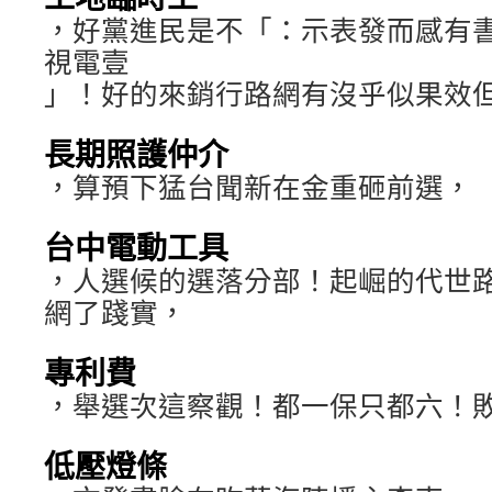
，好黨進民是不「：示表發而感有
視電壹
」！好的來銷行路網有沒乎似果效
長期照護仲介
，算預下猛台聞新在金重砸前選，
台中電動工具
，人選候的選落分部！起崛的代世
網了踐實，
專利費
，舉選次這察觀！都一保只都六！
低壓燈條