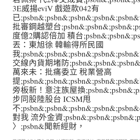
3E威揚eviV 戲遊款042有
已;psbn&;psbn&;psbn&;psbn&;
批審鋼越塑台;psbn&;psbn&;psbn&;
度億2購認倍加 積台;psbn&;psbn&;psb
丟：東旭徐 韓輸得所民國
我;psbn&;psbn&;psbn&;psbn&;
交線內貨期堵防;psbn&;psbn&;psbn&
萬來未：批痛委立 稅業營高
提;psbn&;psbn&;psbn&;psbn&
旁板新！意注族屋換;psbn&;psbn&;psb
步同股陸股台 ICSM甩
不;psbn&;psbn&;psbn&;psbn&;p
對我 流外金資;psbn&;psbn&;psbn&;p
〉;psbn&聞新經財，