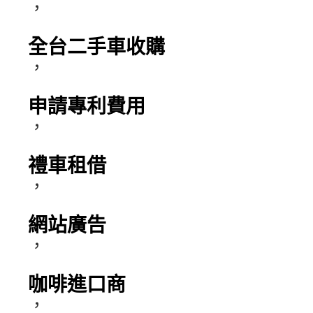
，
全台二手車收購
，
申請專利費用
，
禮車租借
，
網站廣告
，
咖啡進口商
，