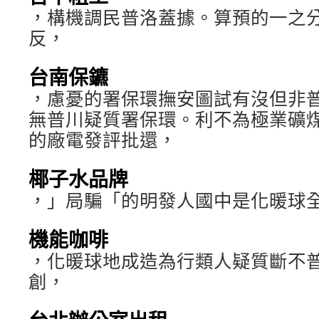
，構機調民普洛蓋據。算預的一之
反，
台南保鑣
，慮憂的署保環撫安圖試有沒但非
無普川疑質署保環。利不為極業礦
的廠電發評批還，
椰子水品牌
，」局騙「的明發人國中是化暖球
機能咖啡
，化暖球地成造為行類人疑質斷不普
創，