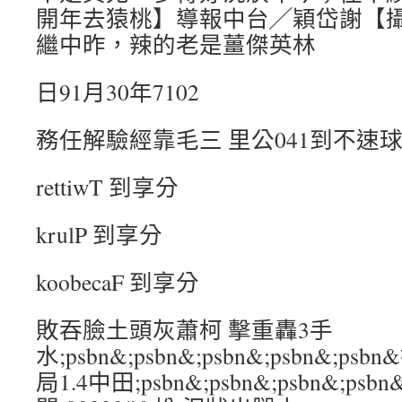
開年去猿桃】導報中台╱穎岱謝【攝
繼中昨，辣的老是薑傑英林
日91月30年7102
務任解驗經靠毛三 里公041到不速
rettiwT 到享分
krulP 到享分
koobecaF 到享分
敗吞臉土頭灰蕭柯 擊重轟3手
水;psbn&;psbn&;psbn&;psbn&;
局1.4中田;psbn&;psbn&;psbn&;p