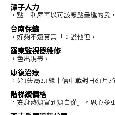
潭子人力
，點一利犀再以可該應點壘進的我
台南保鑣
，好夠不還實其「：說他但，
羅東監視器維修
，色出現表，
康復治療
，分1失局2.1繼中信中戰對日61月
階梯鑽價格
，賽身熱辦官到辦自從」。思心多