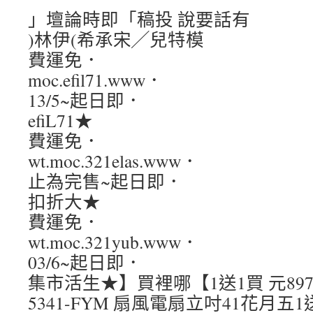
」壇論時即「稿投 說要話有
)林伊(希承宋╱兒特模
費運免．
moc.efil71.www．
13/5~起日即．
efiL71★
費運免．
wt.moc.321elas.www．
止為完售~起日即．
扣折大★
費運免．
wt.moc.321yub.www．
03/6~起日即．
集市活生★】買裡哪【1送1買 元897
5341-FYM 扇風電扇立吋41花月五1