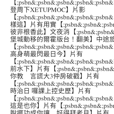
【;psbn&;psbn&;psbn&;psbn&;
登周下XETUPMOC】片影
【;psbn&;psbn&;psbn&;psbn&;
樣這】片有用實【;psbn&;psbn&;psbn
彼非根香此】文夜消【;psbn&;psbn&;ps
堡城動移的爾霍版台！翻美】中途
【;psbn&;psbn&;psbn&;psbn&;
高身萌最閃最日今】片有
【;psbn&;psbn&;psbn&;psbn&
前水下】片有【;psbn&;psbn&;psbn&
你教 言謊大3仲房破戳】片有
【;psbn&;psbn&;psbn&;psbn&
時治日 囉課上控史歷】片有
【;psbn&;psbn&;psbn&;psbn&
這是也你】片有【;psbn&;psbn&;psbn
脫擺功成你讓 好得拜老月】片有