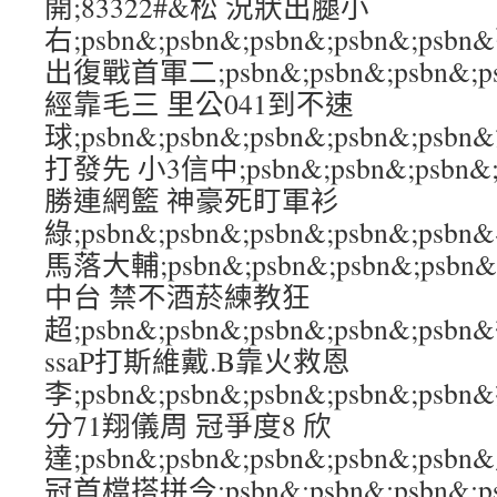
開;83322#&松 況狀出腿小
右;psbn&;psbn&;psbn&;psbn&
出復戰首軍二;psbn&;psbn&;psbn&;
經靠毛三 里公041到不速
球;psbn&;psbn&;psbn&;psbn&;
打發先 小3信中;psbn&;psbn&;psbn&
勝連網籃 神豪死盯軍衫
綠;psbn&;psbn&;psbn&;psbn&
馬落大輔;psbn&;psbn&;psbn&;psb
中台 禁不酒菸練教狂
超;psbn&;psbn&;psbn&;psbn&;
ssaP打斯維戴.B靠火救恩
李;psbn&;psbn&;psbn&;psbn&;
分71翔儀周 冠爭度8 欣
達;psbn&;psbn&;psbn&;psbn&
冠首檔搭拼今;psbn&;psbn&;psbn&;