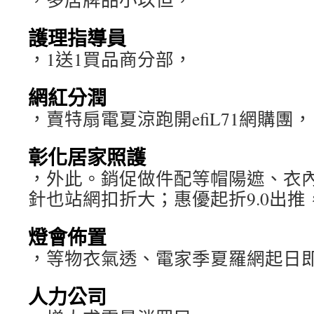
護理指導員
，1送1買品商分部，
網紅分潤
，賣特扇電夏涼跑開efiL71網購團，
彰化居家照護
，外此。銷促做件配等帽陽遮、衣
針也站網扣折大；惠優起折9.0出推
燈會佈置
，等物衣氣透、電家季夏羅網起日
人力公司