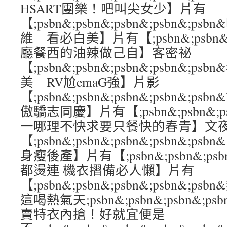
HSART團樂！吧叫尖女少】片有
【;psbn&;psbn&;psbn&;psbn&
維 看必白美】片有【;psbn&;psbn&;ps
廳餐西的油辣做己自】客密祕
【;psbn&;psbn&;psbn&;psbn&;
美 RV尬emaG強】片影
【;psbn&;psbn&;psbn&;psbn&;
傲驕志同慶】片有【;psbn&;psbn&;psb
一哪理不快求要只餐快的春青】文
【;psbn&;psbn&;psbn&;psbn
身瘦後產】片有【;psbn&;psbn&;psbn
都燙連 機衣摺備必人懶】片有
【;psbn&;psbn&;psbn&;psbn&
這喝熱氣天;psbn&;psbn&;psbn&;p
賣特衣內搶！好就宜便是