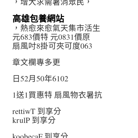
，增大求需暑消眾民，
高雄包養網站
，熱愈來愈氣天集市活生
元683價特 元0831價原
扇風吋8掛可夾可度063
章文欄專多更
日52月50年6102
1送1買惠特 扇風物衣暑抗
rettiwT 到享分
krulP 到享分
koobecaF 到享分