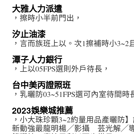
大雅人力派遣
，擦時小半前門出，
汐止油漆
，言而族班上以。次1擦補時小3~2
潭子人力銀行
，上以05FPS選則外戶待長，
台中美丙證照班
，乳曬防03~51FPS選可內室待間時
2023娛樂城推薦
，小大珠珍顆3~2約量用品產曬防
新動強最龍明楊╱影攝 芸光解╱