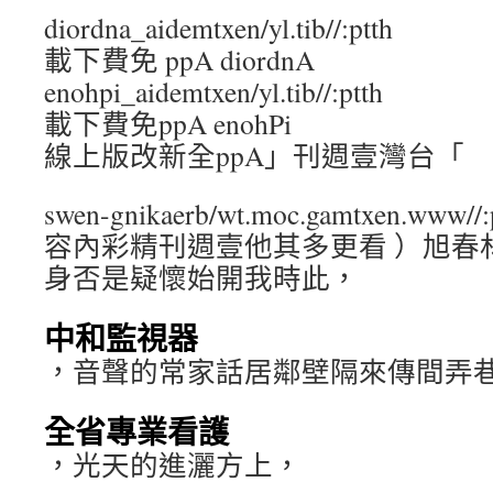
diordna_aidemtxen/yl.tib//:ptth
載下費免 ppA diordnA
enohpi_aidemtxen/yl.tib//:ptth
載下費免ppA enohPi
線上版改新全ppA」刊週壹灣台「
swen-gnikaerb/wt.moc.gamtxen.www//:
容內彩精刊週壹他其多更看 ）旭春
身否是疑懷始開我時此，
中和監視器
，音聲的常家話居鄰壁隔來傳間弄
全省專業看護
，光天的進灑方上，