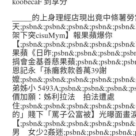
koobecaF 到享分
_____的上身理經店現出竟中條薯
天;psbn&;psbn&;psbn&;psbn&;p
架下突cisuMym】報果蘋爆你
【;psbn&;psbn&;psbn&;psbn&
果蘋《日昨;psbn&;psbn&;psbn&;p
捐會金基善慈果蘋;psbn&;psbn&;psbn
恩記永「孫癱救款善萬39謝
嬤;psbn&;psbn&;psbn&;psbn&;
弟姊小 5493A;psbn&;psbn&;psbn&;
價加願：姊利拉法 拍法遭處
住;psbn&;psbn&;psbn&;psbn&
的」賤下「罵子公富被】光曝面畫
【;psbn&;psbn&;psbn&;psbn&
男 女少2姦迷;psbn&;psbn&;psbn&;