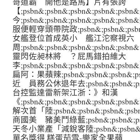
哥道霸 開他是路馬】片有張誇
【;psbn&;psbn&;psbn&;psbn&;ps
今;psbn&;psbn&;psbn&;psbn
服便輕穿頭帶院政;psbn&;psbn&;psbn
女艦登位首成英小 艦江沱察視六
周;psbn&;psbn&;psbn&;psbn&
靈閃佐昶林將 ？屁馬錯拍維大
李;psbn&;psbn&;psbn&;psbn&
扁阿：果蘋辣;psbn&;psbn&;psbn&;p
近 員務公休退年去;psbn&;psbn&;psb
台控監達雷新架江浙：》和漢
《;psbn&;psbn&;psbn&;psbn&
解次首「陸;psbn&;psbn&;psbn&;p
商國美 豬美鬥綠藍;psbn&;psbn&;psb
天冬小業產「減銳客陸;psbn&;psbn&;ps
單名獎得 糕蛋茄雪-樂家全果蘋