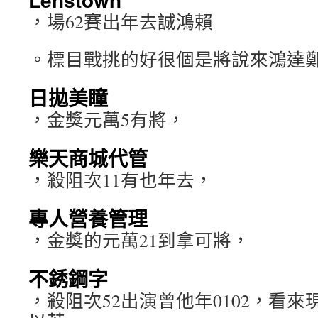
，場62賽出年去誠鴻賴
。標目戰挑的好很個是將說來鴻達
日拋美瞳
，金獎元萬5有將，
樂天商城代管
，殺阻次11有也年去，
專人營養管理
，金獎的元萬21到拿可將，
不銹鋼字
，殺阻次52出演曾他年0102，看