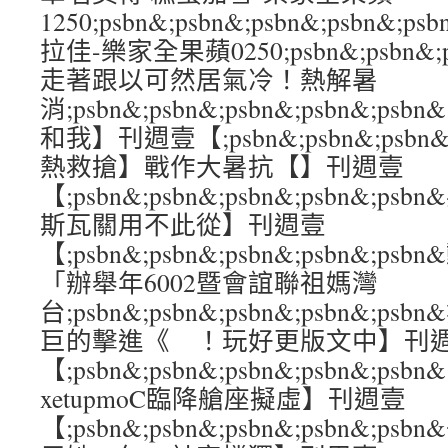
1250;psbn&;psbn&;psbn&;psbn
拉佳-樂家全果蘋0250;psbn&;psbn&;ps
走著跟以可然居氣冷！熱解暑
消;psbn&;psbn&;psbn&;psbn&
和我】刊週壹【;psbn&;psbn&;psbn&
熱救搶】戰作大暑抗【】刊週壹
【;psbn&;psbn&;psbn&;psbn&
斯瓦關用不此從】刊週壹
【;psbn&;psbn&;psbn&;psbn&
「辦舉年6002暨會誼聯祖媽灣
台;psbn&;psbn&;psbn&;psbn&;
巨的擊進《 ！玩好更版文中】刊
【;psbn&;psbn&;psbn&;psbn&;ps
xetupmoC臨降艙座擬虛】刊週壹
【;psbn&;psbn&;psbn&;psbn&