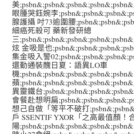
美;psbn&;psbn&;psbn&;psbn&
眼腫哭鈺婉李;psbn&;psbn&;psbn&;
腺護攝 吋73逾圍腰;psbn&;psbn&;psb
細癌死殺可 藥新發研總
三;psbn&;psbn&;psbn&;psbn&;p
炫 金吸是也;psbn&;psbn&;psbn&;ps
集金吸入警02;psbn&;psbn&;psbn&;
還勤通裝醜日夏：語異LO車
機;psbn&;psbn&;psbn&;psbn&
蘋;psbn&;psbn&;psbn&;psbn&
異靈鐵台;psbn&;psbn&;psbn&;ps
會餐赴想明扁;psbn&;psbn&;psbn&;
想己自做「等平不破打;psbn&;psbn&;ps
戶 SSENTIF YXOR「之高最值顏
陽;psbn&;psbn&;psbn&;psbn&;