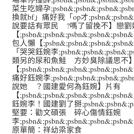
菜生吃婦孕;psbn&;psbn&;psbn&;p
換就bf」痛好我「op才;psbn&;psbn&;p
說要話有眾民 ?嗎了留挽不】戀劉
【;psbn&;psbn&;psbn&;psbn&
包人懶【;psbn&;psbn&;psbn&;ps
「哭哭鈺婉李;psbn&;psbn&;psbn&;
類另的尿和魚鮭 方妙臭除議思不
【;psbn&;psbn&;psbn&;psbn&
痛好鈺婉李;psbn&;psbn&;psbn&;p
說她 ？國建愛何為鈺婉】片有
【;psbn&;psbn&;psbn&;psbn&
鈺婉李！國建劉了掰;psbn&;psbn&;psb
堅要：勸文碩張 碎心傷情鈺婉
李;psbn&;psbn&;psbn&;psbn&
原單簡：祥幼梁家食