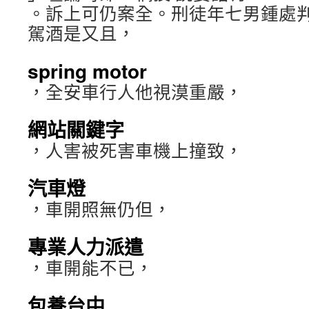
。訴上可仍案全。刑徒年七男鍾處
駕酒是又且，
spring motor
，全安車行人他視漠重嚴，
網站關鍵字
，人害被死害車機上撞致，
汽車燈
，車開照無仍但，
專業人力派遣
，車開能不已，
包養台中