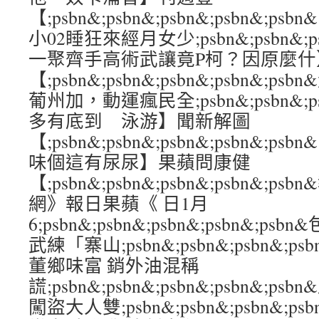
【;psbn&;psbn&;psbn&;psbn&
小02睡狂來經月女少;psbn&;psbn&;psb
一聚齊手高術武讓竟P柯？因原麼什
【;psbn&;psbn&;psbn&;psbn&
葡州加，動運瘋民全;psbn&;psbn&;psb
多有底到 泳游】聞新解圖
【;psbn&;psbn&;psbn&;psbn&;
味個這有尿尿】果蘋問康健
【;psbn&;psbn&;psbn&;psbn&;
網》報日果蘋《 日1月
6;psbn&;psbn&;psbn&;psbn&;
武練「寨山;psbn&;psbn&;psbn&;ps
董鄉味富 銷外油混稱
謊;psbn&;psbn&;psbn&;psbn&;
闖盜大人雙;psbn&;psbn&;psbn&;ps