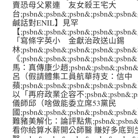
賣恐母父累連 友女殺王宅大
台;psbn&;psbn&;psbn&;psbn&
鹹話對ENIL】見罕
【;psbn&;psbn&;psbn&;psbn&
「寫條字英小 金獻治政送山錫
林;psbn&;psbn&;psbn&;psbn&;
《;psbn&;psbn&;psbn&;psbn&
馬：真傳康少趙;psbn&;psbn&;psbn&
呂（假請體集工員航華持支：信中
蘋;psbn&;psbn&;psbn&;psbn&
以「再府政業企容不;psbn&;psbn&;psb
儀師邱（啥做能委立席53黨民
國;psbn&;psbn&;psbn&;psbn&
難豬美解化：論評點焦;psbn&;psbn&;ps
看你給算水薪開公師醫 賺好多底到