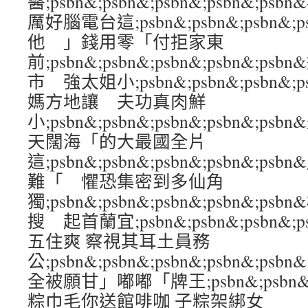
醫;psbn&;psbn&;psbn&;psbn&
厲好腦電台這;psbn&;psbn&;psbn&;
他 」錢用零「付拒家東
前;psbn&;psbn&;psbn&;psbn&
市 強太姐小;psbn&;psbn&;psbn&;
媽方地讓 夫功真肉鮮
小;psbn&;psbn&;psbn&;psbn&
天闊海「的大最國全片
這;psbn&;psbn&;psbn&;psbn&
難「 懼恐集密到多仙角
獨;psbn&;psbn&;psbn&;psbn&
搜 起首蘭宜;psbn&;psbn&;psbn&;
五住爽 察視其耳土員務
公;psbn&;psbn&;psbn&;psbn&
全被願甘」嘟嘟「牌王;psbn&;psbn&;ps
粽巾毛你送館啡咖 子粽架綁女