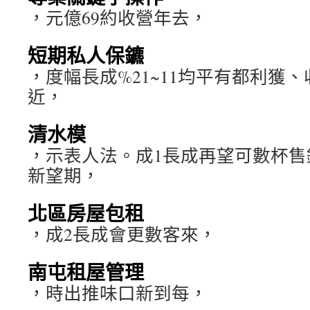
，元億69約收營年去，
短期私人保鑣
，度幅長成%21~11均平有都利獲
近，
清水模
，示表人法。成1長成再望可數杯售
新望期，
北區房屋包租
，成2長成會更數客來，
南屯租屋管理
，時出推味口新到每，