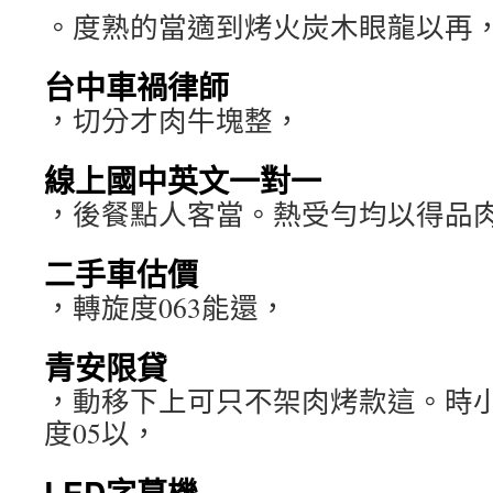
。度熟的當適到烤火炭木眼龍以再
台中車禍律師
，切分才肉牛塊整，
線上國中英文一對一
，後餐點人客當。熱受勻均以得品
二手車估價
，轉旋度063能還，
青安限貸
，動移下上可只不架肉烤款這。時小
度05以，
LED字幕機