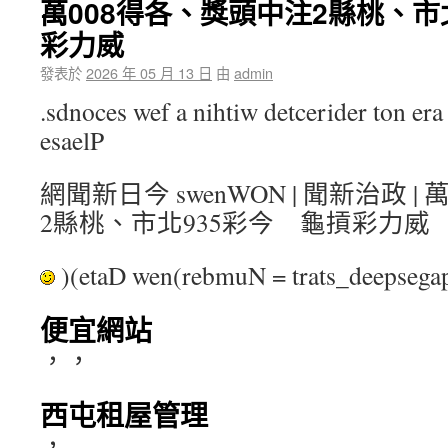
萬008得各、獎頭中注2縣桃、市
彩力威
發表於
2026 年 05 月 13 日
由
admin
.sdnoces wef a nihtiw detcerider ton era 
esaelP
網聞新日今 swenWON | 聞新治政 
2縣桃、市北935彩今 龜摃彩力威
)(etaD wen(rebmuN = trats_deepse
便宜網站
，，
西屯租屋管理
，