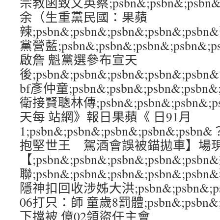
宗教函致文英蔡;psbn&;psbn&;psbn&
余（生重黨民國：果蘋
辣;psbn&;psbn&;psbn&;psbn&;
黨營藍;psbn&;psbn&;psbn&;psb
啟詹 魁黨選參布宣天
後;psbn&;psbn&;psbn&;psbn&;
bf彥仲童;psbn&;psbn&;psbn&;psb
衛接賢聰林傳;psbn&;psbn&;psbn&;
天每 站網》報日果蘋《 日91月
1;psbn&;psbn&;psbn&;psbn&;
抱堅世王 駕酒會誤被錨拋車】場
【;psbn&;psbn&;psbn&;psbn&;
聯;psbn&;psbn&;psbn&;psbn&
隱神扣回收涉姊大洪;psbn&;psbn&;psb
06打只：師 童歲8罰體;psbn&;psbn&;ps
下擋被 億02領盜任主會