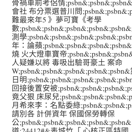
骨禍車前考侶情;psbn&;psbn&;psbn&
會社 布分票選普川問;psbn&;psbn&;psb
難最來年5 》夢可寶《考學
數;psbn&;psbn&;psbn&;psbn&
測學;psbn&;psbn&;psbn&;psbn
年：論蘋;psbn&;psbn&;psbn&;psb
燒 火大燈車寶帝;psbn&;psbn&;psbn&
人疑嫌以將 毒吸出驗哥豪土 案命
W;psbn&;psbn&;psbn&;psbn&;
日明;psbn&;psbn&;psbn&;psbn&
回接後置安被;psbn&;psbn&;psbn&;
竟父狠 床尿兒;psbn&;psbn&;psbn&;
月希來李：名點委綠;psbn&;psbn&;psb
請別各 計併資年 保國保勞轉保
公;psbn&;psbn&;psbn&;psbn&;
道;24412#&表城竹「 心核正區特國