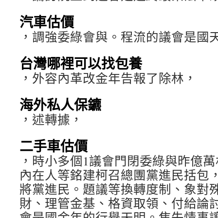
汽車估價
，調強委綠會與。程流的議會是國
台灣哪裡可以找包養
，外容內革改金年告報了除林，
海外私人保鑣
，述轉據，
二手車估價
，時小多個1議會門閉委綠與昨億萬
內在人等銘建柯召總團黨進民括包，
將黨進民。題議等換轉度制、象對
財、理管金基、格資取領、付給論討
會是國金年的行舉天明。焦失情事