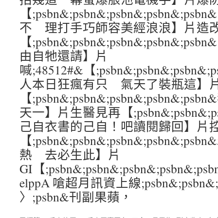
【;psbn&;psbn&;psbn&;psbn&
不 理打手巧師容美經浪浪】片造
【;psbn&;psbn&;psbn&;psbn&;
由自牠還請】片
喊;48512#&【;psbn&;psbn&;psbn&
人本日狂瘋有只 氣天了裝瓶這】
【;psbn&;psbn&;psbn&;psbn&
天一】片生醫見再【;psbn&;psbn&;psb
己自衣書的己自！吧讀閱歸回】片
【;psbn&;psbn&;psbn&;psbn&;p
熱 去必生此】片
GI【;psbn&;psbn&;psbn&;psbn&;
elppA 嗆超月訊資上線;psbn&;psbn&;p
〉;psbn&刊副果蘋，