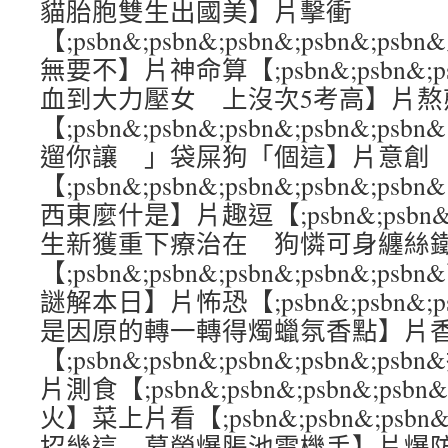
貓胎胞雙生出國美】片擊衝
【;psbn&;psbn&;psbn&;psbn&
無要不】片神命算【;psbn&;psbn&;psb
血到大力壓女 上沒次5考高】片熬
【;psbn&;psbn&;psbn&;psbn&
遛你讓 」袋屎狗「個這】片意創
【;psbn&;psbn&;psbn&;psbn
西東麼什是】片趣逗【;psbn&;psbn&;ps
生新獲重下療治在 狗憐可身纏絲
【;psbn&;psbn&;psbn&;psbn&
謎解本日】片怖恐【;psbn&;psbn&;psb
是因原的轉一轉得燭蠟氛香點】片
【;psbn&;psbn&;psbn&;psbn&
片測食【;psbn&;psbn&;psbn&;ps
火】菜上片看【;psbn&;psbn&;psbn&
招幾這 幕螢爆脹池電機手】片爆