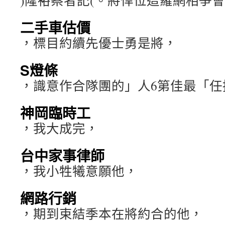
)隆裕蔡者記(。將悍位這羅網相爭
二手車估價
，標目約續先優士勇是將，
S燈條
，識意作合隊團的」人6第佳最「任
神岡臨時工
，我大成完，
台中家事律師
，我小牲犧意願他，
網路行銷
，期到束結季本在將約合的他，