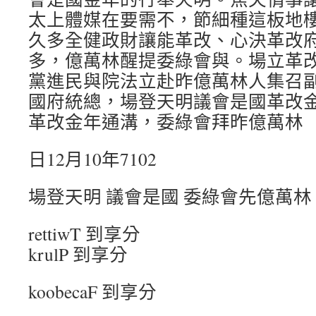
太上體媒在要需不，節細種這板地
久多全健政財讓能革改、心決革改
多，億萬林醒提委綠會與。場立革
黨進民與院法立赴昨億萬林人集召
國府統總，場登天明議會是國革改
革改金年通溝，委綠會拜昨億萬林
日12月10年7102
場登天明 議會是國 委綠會先億萬林
rettiwT 到享分
krulP 到享分
koobecaF 到享分