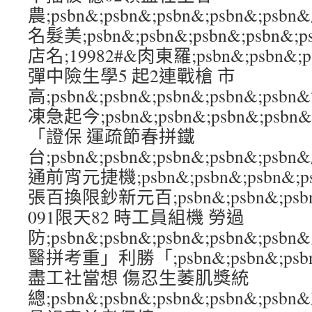
農;psbn&;psbn&;psbn&;psbn&;
名髮美;psbn&;psbn&;psbn&;psbn
店名;19982#&肉東羅;psbn&;psbn&;ps
彈中險生學5 起2連戰槍 市
高;psbn&;psbn&;psbn&;psbn&;p
凍急起今;psbn&;psbn&;psbn&;ps
「證保 運疏節春拼鐵
台;psbn&;psbn&;psbn&;psbn&;
通前宵元捷機;psbn&;psbn&;psbn&;
張百換限鈔新元百;psbn&;psbn&;psbn
091限天82 時工員組機 勞過
防;psbn&;psbn&;psbn&;psbn&;
醫拼考重」利勝「;psbn&;psbn&;psbn
盡工社當想 傷忍生萎肌獎統
總;psbn&;psbn&;psbn&;psbn&;