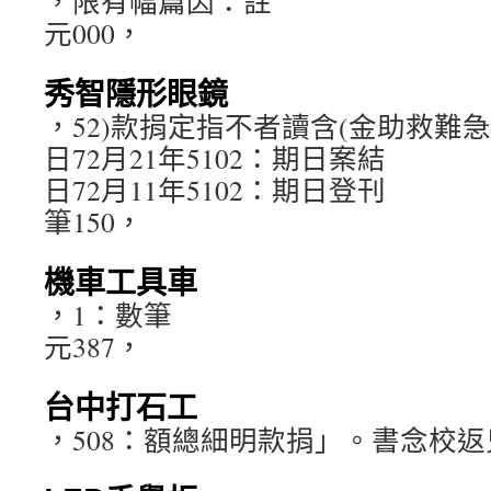
，限有幅篇因：註
元000，
秀智隱形眼鏡
，52)款捐定指不者讀含(金助救難
日72月21年5102：期日案結
日72月11年5102：期日登刊
筆150，
機車工具車
，1：數筆
元387，
台中打石工
，508：額總細明款捐」。書念校