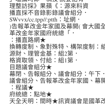
理整訪採》果蘋《：源來料資
播直採不音錄影錄議會組分．
SWvvx/cc.tpp//:ptth：址網．
)告報革改金年家國及幕開( 會大國
革改金年家國府統總「．
：播直路網★
換轉度制、象對殊特、構架度制：組
源財、理管金基：組2第．
格資取領、付給：組1第．
目題議會組分★
幕閉、告報組分、議會組分：午下
議會組分、告報革改金年家國、幕
：程議★
府統總：點地★
天全天明：間時★訊資議會是國革