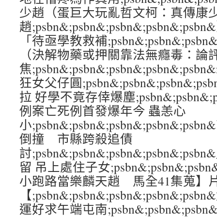
少趙（蛋巨大玩亂哲文柯：真傳康
趙;psbn&;psbn&;psbn&;psbn&
「待亟學教救補;psbn&;psbn&;psbn&
（決解物藥或押關靠法無癮毒：論
焦;psbn&;psbn&;psbn&;psbn&;p
狂女父仔圓;psbn&;psbn&;psbn&;p
拉 好學不竟存倖爆塵;psbn&;psbn&;psb
例案亡死例首發爆年今 蟲恙心
小;psbn&;psbn&;psbn&;psbn&;
倒撞 市縣跨殺追債
討;psbn&;psbn&;psbn&;psbn&
留 吊上處住子女;psbn&;psbn&;psbn&
小跑路當樂麟天趙 馬全41集蒐】
【;psbn&;psbn&;psbn&;psbn
運好求午端屯南;psbn&;psbn&;psbn&