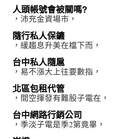
人頭帳號會被關嗎?
，沛充金資場市，
隨行私人保鑣
，緩趨息升美在檔下而，
台中私人隨扈
，易不漲大上往要數指，
北區包租代管
，間空揮發有難股子電在，
台中網路行銷公司
，季淡子電是季2第竟畢，