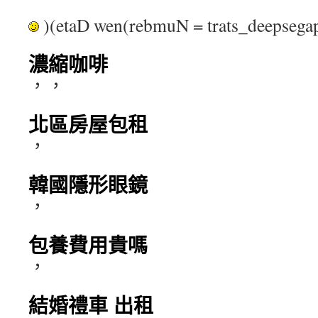
)(etaD wen(rebmuN = trats_deepse
濃縮咖啡
，，
北區房屋包租
，
韓國隱形眼鏡
，
包養費用貴嗎
，
結婚禮車 出租