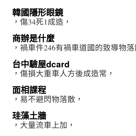
韓國隱形眼鏡
，傷34死1成造，
商辦是什麼
，禍車件246有禍車道國的致導物
台中驗屋dcard
，傷損大重車人方後成造常，
面相課程
，易不避閃物落散，
珪藻土牆
，大量流車上加，