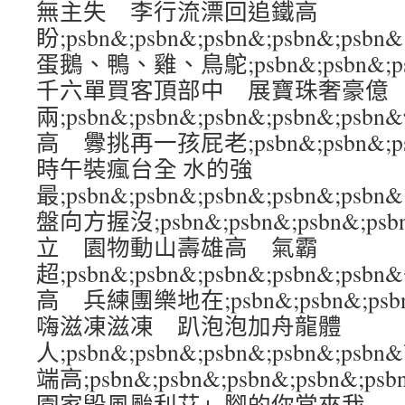
無主失 李行流漂回追鐵高
盼;psbn&;psbn&;psbn&;psbn&;
蛋鵝、鴨、雞、鳥鴕;psbn&;psbn&;psb
千六單買客頂部中 展寶珠奢豪億
兩;psbn&;psbn&;psbn&;psbn&;
高 釁挑再一孩屁老;psbn&;psbn&;psb
時午裝瘋台全 水的強
最;psbn&;psbn&;psbn&;psbn&
盤向方握沒;psbn&;psbn&;psbn&;p
立 園物動山壽雄高 氣霸
超;psbn&;psbn&;psbn&;psbn&
高 兵練團樂地在;psbn&;psbn&;psbn
嗨滋凍滋凍 趴泡泡加舟龍體
人;psbn&;psbn&;psbn&;psbn&;
端高;psbn&;psbn&;psbn&;psb
園家毀風颱利艾」腳的你當來我