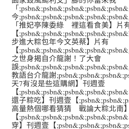
「;psbn&;psbn&;psbn&;psbn&;ps
今;psbn&;psbn&;psbn&;psbn&
「推妃亭陳委綠 裡這看食美】片
【;psbn&;psbn&;psbn&;psbn&
步進大粽包年今文英蔡】片有
【;psbn&;psbn&;psbn&;psbn&
之世身揭自介龍謝！了大會
誤;psbn&;psbn&;psbn&;psbn&
教語台介龍謝;psbn&;psbn&;psbn&;
天7有沒是些這購網】刊週壹
【;psbn&;psbn&;psbn&;psbn&;
還子粽吃】刊週壹【;psbn&;psbn&;psb
高量熱個哪看猜猜 戰論大粽北南
【;psbn&;psbn&;psbn&;psbn&
穿】刊週壹【;psbn&;psbn&;psbn&;