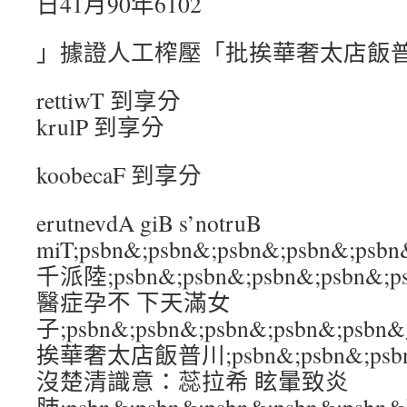
日41月90年6102
」據證人工榨壓「批挨華奢太店飯
rettiwT 到享分
krulP 到享分
koobecaF 到享分
erutnevdA giB s’notruB
miT;psbn&;psbn&;psbn&;psbn&
千派陸;psbn&;psbn&;psbn&;psbn
醫症孕不 下天滿女
子;psbn&;psbn&;psbn&;psbn&
挨華奢太店飯普川;psbn&;psbn&;psbn
沒楚清識意：蕊拉希 眩暈致炎