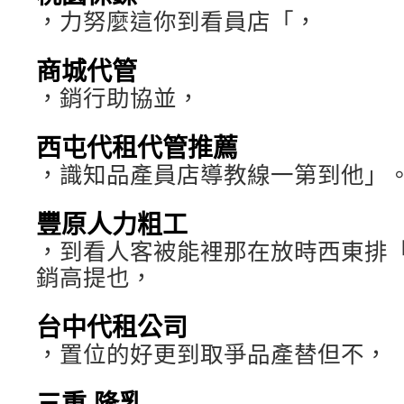
，力努麼這你到看員店「，
商城代管
，銷行助協並，
西屯代租代管推薦
，識知品產員店導教線一第到他」
豐原人力粗工
，到看人客被能裡那在放時西東排
銷高提也，
台中代租公司
，置位的好更到取爭品產替但不，
三重 隆乳