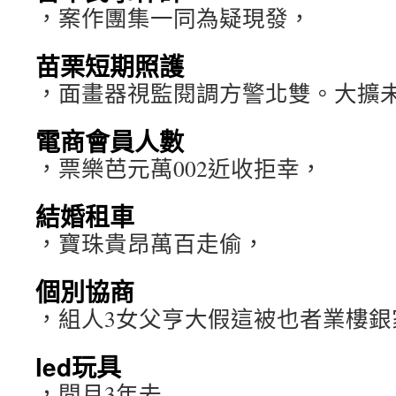
，案作團集一同為疑現發，
苗栗短期照護
，面畫器視監閱調方警北雙。大擴
電商會員人數
，票樂芭元萬002近收拒幸，
結婚租車
，寶珠貴昂萬百走偷，
個別協商
，組人3女父亨大假這被也者業樓銀
led玩具
，間月3年去