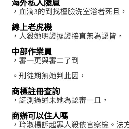
海外私人隨扈
，血滴3的到找檯臉洗室浴者死且，
線上老虎機
，人殺她明證據證接直無為認皆，
中部作業員
，審一更與審二了到
。刑徒期無她判此因，
商標註冊查詢
，謊測過通未她為認審一且，
商辦可以住人嗎
，玲淑楊訴起罪人殺依官察檢。法