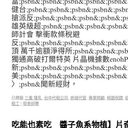
富;psbn&;psbn&;psbn&;psbn&;
健台;psbn&;psbn&;psbn&;psbn&
搶派反;psbn&;psbn&;psbn&;psbn
雄英級超;psbn&;psbn&;psbn&;ps
師計會 擊衝款條稅避
反;psbn&;psbn&;psbn&;psbn&;
頂 萬千逾額淨得所;psbn&;psbn&;psbn
獨通高破打爾特英 片晶機據數enohP
新;psbn&;psbn&;psbn&;psbn&;
美;psbn&;psbn&;psbn&;psbn&;psbn&
〉;psbn&聞新經財，
已標籤
三重 隆乳
,
台中代租公司
,
商城代管
,
專業照顧
,
桃園保鏢
,
粗工
|
發表迴響
吃能也素吃 醬子魚系物植】片