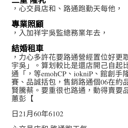
，心交員店和、路通跑勤天每他，
專業照顧
，入加祥宇吳監總務業年去，
結婚租車
，力心多許花要路通營經置位好更取
宇吳」。算划較比是還店開己自起
通「，等emohCP、iokniP、館
賽、品誠括包，售銷路通個06在約
賢騰蔡。要重很也路通，動得賣要
蕙彭【
日21月60年6102