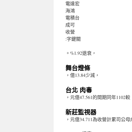
電達宏
海鴻
電積台
成可
收營
:字鍵關
。%1.92退衰，
舞台燈條
，億13.84少減，
台北 肉毒
，元億47.561的間期同年1102較
新莊監視器
，元億34.711為收營計累司公母