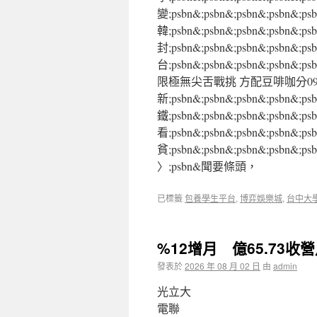
變;psbn&;psbn&;psbn&;psb
韓;psbn&;psbn&;psbn&;ps
封;psbn&;psbn&;psbn&;
台;psbn&;psbn&;psbn&;psbn&
限極無尖舌戰挑 方配豆啡咖分09;psb
新;psbn&;psbn&;psbn&;p
鐵;psbn&;psbn&;psbn&;
看;psbn&;psbn&;psbn&;psb
貧;psbn&;psbn&;psbn&;psbn&;
〉;psbn&聞要條頭，
已標籤
包養學生平台
,
博弈娛樂城
,
台中大
%12增月 億65.73收
發表於
2026 年 08 月 02 日
由
admin
光立大
電聯