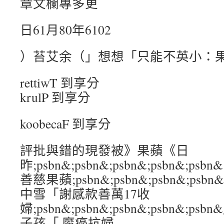
章文欄專多更
日61月80年6102
）苔艾余（」想想「只能不英小：
rettiwT 到享分
krulP 到享分
koobecaF 到享分
評批與錯的現發被》果蘋《日
昨;psbn&;psbn&;psbn&;psbn&
善慈果蘋;psbn&;psbn&;psbn&;ps
中雪「謝感款善萬17收
婦;psbn&;psbn&;psbn&;psbn&
子孩「 魔癌抗婦