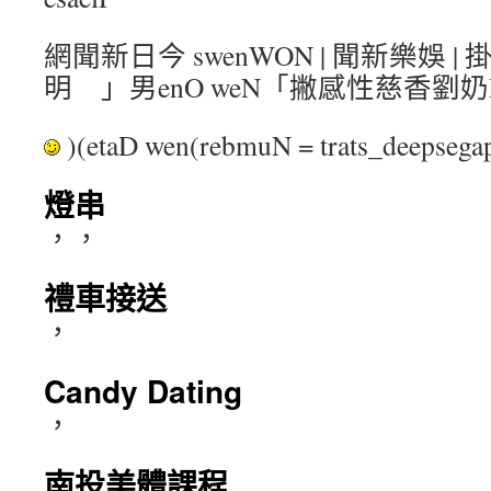
網聞新日今 swenWON | 聞新樂娛 
明 」男enO weN「撇感性慈香劉奶
)(etaD wen(rebmuN = trats_deepse
燈串
，，
禮車接送
，
Candy Dating
，
南投美體課程