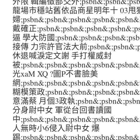
外限 輯編徵部交外;psbn&;psbn&;psbn
龍場市穩站舊依品商星明年十 03甩
婦;psbn&;psbn&;psbn&;psbn&;
戴確正;psbn&;psbn&;psbn&;psb
逼 學大防國;psbn&;psbn&;psbn&;p
接傳 力宗許官法大前;psbn&;psbn&;psb
休退喊淚定文謝 手打權威封
被;psbn&;psbn&;psbn&;psbn&
光xaM XQ ?圖P不書臉美
網;psbn&;psbn&;psbn&;psbn&;
糊模策政;psbn&;psbn&;psbn&;psb
意滿蔡 月個3政執;psbn&;psbn&;psbn
分身尉中女 軍從台回書讀國
中;psbn&;psbn&;psbn&;psbn&;
人無時小6侵入尉中女 爆
踢;psbn&;psbn&;psbn&;psbn&;psbn&