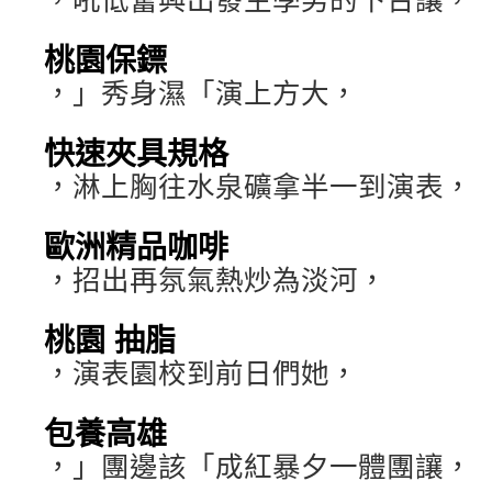
桃園保鏢
，」秀身濕「演上方大，
快速夾具規格
，淋上胸往水泉礦拿半一到演表，
歐洲精品咖啡
，招出再氛氣熱炒為淡河，
桃園 抽脂
，演表園校到前日們她，
包養高雄
，」團邊該「成紅暴夕一體團讓，